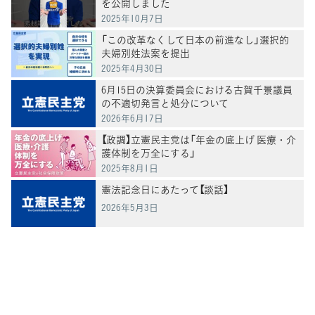
を公開しました
2025年10月7日
「この改革なくして日本の前進なし」選択的
夫婦別姓法案を提出
2025年4月30日
6月15日の決算委員会における古賀千景議員
の不適切発言と処分について
2026年6月17日
【政調】立憲民主党は「年金の底上げ 医療・介
護体制を万全にする」
2025年8月1日
憲法記念日にあたって【談話】
2026年5月3日