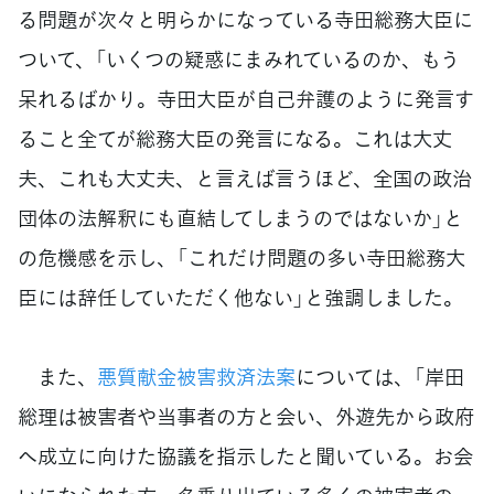
る問題が次々と明らかになっている寺田総務大臣に
ついて、「いくつの疑惑にまみれているのか、もう
呆れるばかり。寺田大臣が自己弁護のように発言す
ること全てが総務大臣の発言になる。これは大丈
夫、これも大丈夫、と言えば言うほど、全国の政治
団体の法解釈にも直結してしまうのではないか」と
の危機感を示し、「これだけ問題の多い寺田総務大
臣には辞任していただく他ない」と強調しました。
また、
悪質献金被害救済法案
については、「岸田
総理は被害者や当事者の方と会い、外遊先から政府
へ成立に向けた協議を指示したと聞いている。お会