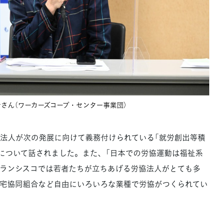
さん（ワーカーズコープ・センター事業団）
法人が次の発展に向けて義務付けられている「就労創出等積
味について話されました。また、「日本での労協運動は福祉系
ランシスコでは若者たちが立ちあげる労協法人がとても多
宅協同組合など自由にいろいろな業種で労協がつくられてい