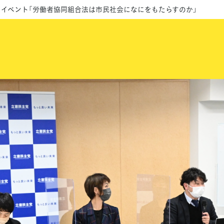
クイベント「労働者協同組合法は市民社会になにをもたらすのか」