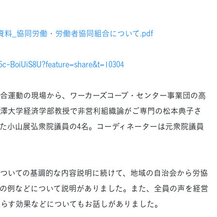
資料_協同労働・労働者協同組合について.pdf
/6c-BoiUiS8U?feature=share&t=10304
合運動の現場から、ワーカーズコープ・センター事業団の高
澤大学経済学部教授で非営利組織論がご専門の松本典子さ
た小山展弘衆院議員の4名。コーディネーターは元衆院議員
ついての基調的な内容説明に続けて、地域の自治会から労協
の例などについて説明がありました。また、全員の声を経営
たらす効果などについてもお話しがありました。