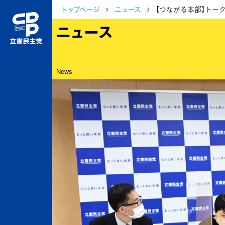
トップページ
ニュース
【つながる本部】トー
ニュース
News