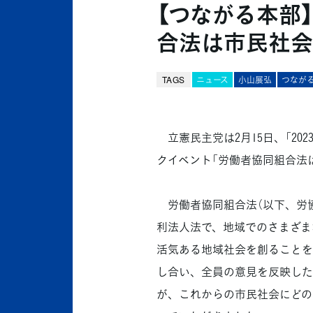
【つながる本部
合法は市民社会
TAGS
ニュース
小山展弘
つなが
立憲民主党は2月15日、「20
クイベント「労働者協同組合法
労働者協同組合法（以下、労協法
利法人法で、地域でのさまざま
活気ある地域社会を創ることを
し合い、全員の意見を反映した
が、これからの市民社会にどの