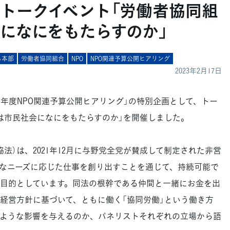
】トークイベント「労働者協同組
になにをもたらすのか」
る本部
労働者協同組合
NPO
NPO関連予算公開ヒアリング
2023年2月17日
23年度NPO関連予算公開ヒアリング」の特別企画として、トー
は市民社会になにをもたらすのか」を開催しました。
）は、2021年12月に与野党全党が賛成して制定された非営
なニーズに応じた仕事を創り出すことを通じて、持続可能で
目的としています。同法の根幹である仲間と一緒にお金を出
経営方針に基づいて、ともに働く「協同労働」という働き方
ような影響を与えるのか、パネリストそれぞれの立場から語