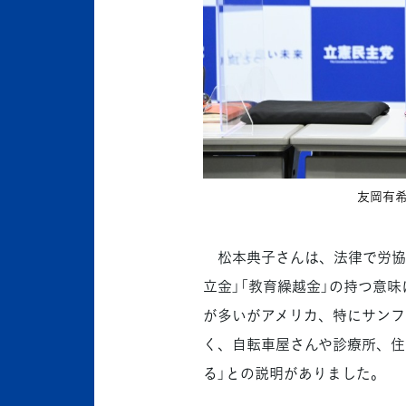
友岡有希
松本典子さんは、法律で労協
立金」「教育繰越金」の持つ意
が多いがアメリカ、特にサンフ
く、自転車屋さんや診療所、住
る」との説明がありました。