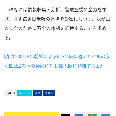
政府には情報収集・分析、警戒監視に全力を挙
げ、引き続き日米韓の連携を緊密にしつつ、我が国
の安全のために万全の体制を維持することを求め
る。
20230218北朝鮮によるICBM級弾道ミサイルの我
が国EEZ内への発射に対し最大限に非難する.pdf
TAGS
ニュース
談話
長妻昭