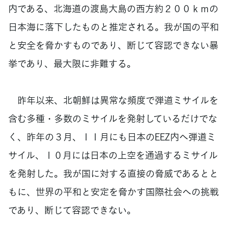
内である、北海道の渡島大島の西方約２００ｋｍの
日本海に落下したものと推定される。我が国の平和
と安全を脅かすものであり、断じて容認できない暴
挙であり、最大限に非難する。
昨年以来、北朝鮮は異常な頻度で弾道ミサイルを
含む多種・多数のミサイルを発射しているだけでな
く、昨年の３月、１１月にも日本のEEZ内へ弾道ミ
サイル、１０月には日本の上空を通過するミサイル
を発射した。我が国に対する直接の脅威であるとと
もに、世界の平和と安定を脅かす国際社会への挑戦
であり、断じて容認できない。