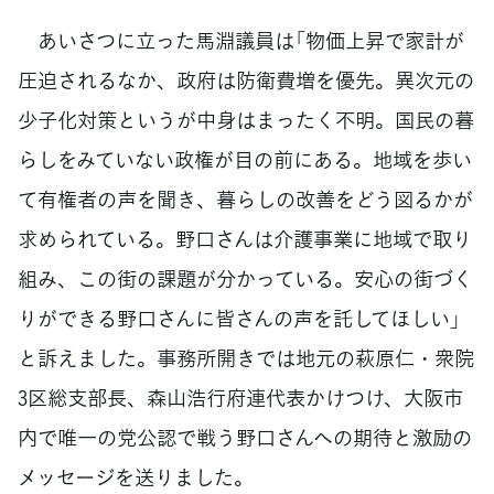
あいさつに立った馬淵議員は「物価上昇で家計が
圧迫されるなか、政府は防衛費増を優先。異次元の
少子化対策というが中身はまったく不明。国民の暮
らしをみていない政権が目の前にある。地域を歩い
て有権者の声を聞き、暮らしの改善をどう図るかが
求められている。野口さんは介護事業に地域で取り
組み、この街の課題が分かっている。安心の街づく
りができる野口さんに皆さんの声を託してほしい」
と訴えました。事務所開きでは地元の萩原仁・衆院
3区総支部長、森山浩行府連代表かけつけ、大阪市
内で唯一の党公認で戦う野口さんへの期待と激励の
メッセージを送りました。