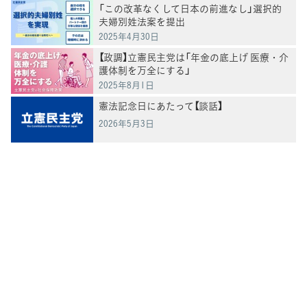
「この改革なくして日本の前進なし」選択的
夫婦別姓法案を提出
2025年4月30日
【政調】立憲民主党は「年金の底上げ 医療・介
護体制を万全にする」
2025年8月1日
憲法記念日にあたって【談話】
2026年5月3日