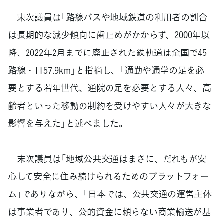
末次議員は「路線バスや地域鉄道の利用者の割合
は長期的な減少傾向に歯止めがかからず、2000年以
降、2022年2月までに廃止された鉄軌道は全国で45
路線・1157.9km」と指摘し、「通勤や通学の足を必
要とする若年世代、通院の足を必要とする人々、高
齢者といった移動の制約を受けやすい人々が大きな
影響を与えた」と述べました。
末次議員は「地域公共交通はまさに、だれもが安
心して安全に住み続けられるためのプラットフォー
ム」でありながら、「日本では、公共交通の運営主体
は事業者であり、公的資金に頼らない商業輸送が基