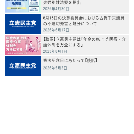
夫婦別姓法案を提出
2025年4月30日
6月15日の決算委員会における古賀千景議員
の不適切発言と処分について
2026年6月17日
【政調】立憲民主党は「年金の底上げ 医療・介
護体制を万全にする」
2025年8月1日
憲法記念日にあたって【談話】
2026年5月3日