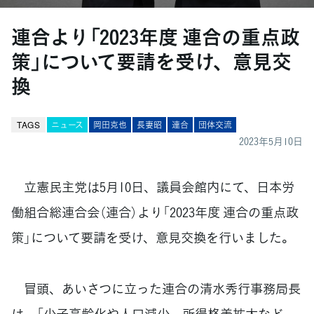
連合より「2023年度 連合の重点政
策」について要請を受け、意見交
換
TAGS
ニュース
岡田克也
長妻昭
連合
団体交流
2023年5月10日
立憲民主党は5月10日、議員会館内にて、日本労
働組合総連合会（連合）より「2023年度 連合の重点政
策」について要請を受け、意見交換を行いました。
冒頭、あいさつに立った連合の清水秀行事務局長
は、「少子高齢化や人口減少、所得格差拡大など、