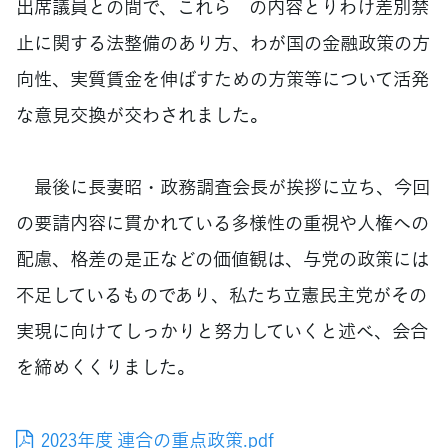
出席議員との間で、これら の内容とりわけ差別禁
止に関する法整備のあり方、わが国の金融政策の方
向性、実質賃金を伸ばすための方策等について活発
な意見交換が交わされました。
最後に長妻昭・政務調査会長が挨拶に立ち、今回
の要請内容に貫かれている多様性の重視や人権への
配慮、格差の是正などの価値観は、与党の政策には
不足しているものであり、私たち立憲民主党がその
実現に向けてしっかりと努力していくと述べ、会合
を締めくくりました。
2023年度 連合の重点政策.pdf