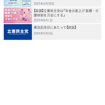
2025年4月30日
【政調】立憲民主党は「年金の底上げ 医療・介
護体制を万全にする」
2025年8月1日
憲法記念日にあたって【談話】
2026年5月3日