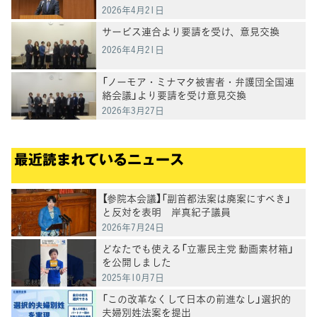
2026年4月21日
サービス連合より要請を受け、意見交換
2026年4月21日
「ノーモア・ミナマタ被害者・弁護団全国連
絡会議」より要請を受け意見交換
2026年3月27日
最近読まれているニュース
【参院本会議】「副首都法案は廃案にすべき」
と反対を表明 岸真紀子議員
2026年7月24日
どなたでも使える「立憲民主党 動画素材箱」
を公開しました
2025年10月7日
「この改革なくして日本の前進なし」選択的
夫婦別姓法案を提出