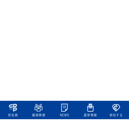
党役員
議員情報
NEWS
選挙情報
参加する