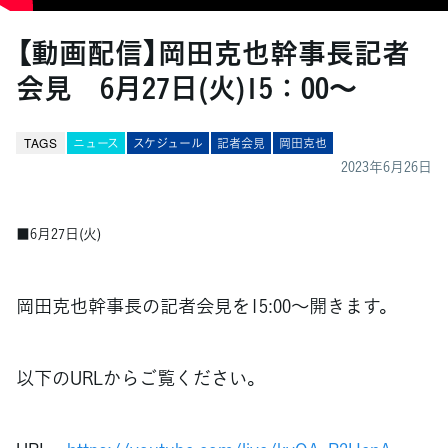
【動画配信】岡田克也幹事長記者
会見 6月27日(火)15：00～
TAGS
ニュース
スケジュール
記者会見
岡田克也
2023年6月26日
■6月27日(火)
岡田克也幹事長の記者会見を15:00～開きます。
以下のURLからご覧ください。