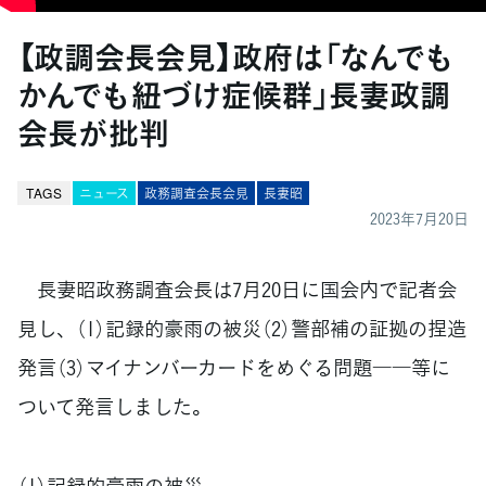
【政調会長会見】政府は「なんでも
かんでも紐づけ症候群」長妻政調
会長が批判
TAGS
ニュース
政務調査会長会見
長妻昭
2023年7月20日
長妻昭政務調査会長は7月20日に国会内で記者会
見し、（1）記録的豪雨の被災（2）警部補の証拠の捏造
発言（3）マイナンバーカードをめぐる問題――等に
ついて発言しました。
（1）記録的豪雨の被災