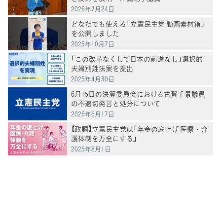
2026年7月24日
どなたでも使える「立憲民主党 動画素材箱」
を公開しました
2025年10月7日
「この改革なくして日本の前進なし」選択的
夫婦別姓法案を提出
2025年4月30日
6月15日の決算委員会における古賀千景議員
の不適切発言と処分について
2026年6月17日
【政調】立憲民主党は「年金の底上げ 医療・介
護体制を万全にする」
2025年8月1日