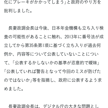
化にブレーキがかかってしまう」と政府のやり方を
批判しました。
長妻政調会長は今後、日本年金機構も立ち入り検
査の可能性があることに触れ、2013年に番号法が成
立してから第35条第1項に基づく立ち入りが過去何
例か、内容等について公表していないことについ
て、「公表するかしないかの基準が恣意的で曖昧」
「公表していれば警告となって今回のミスが防げた
のではないか」等を指摘し、政府に公表するよう求
めました。
長妻政調会長は、デジタル庁の大きな問題とし