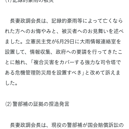
長妻政調会長は、記録的豪雨等によって亡くなら
れた方へのお悔やみと、被災者へのお見舞いを述べ
ました。立憲民主党が6月29日に大雨情報連絡室を
設置して、情報収集、政府への要請を行ってきたこ
とに触れ、「複合災害をカバーする強力な司令塔で
ある危機管理防災局を設置すべき」と改めて訴えま
した。
（2）警部補の証拠の捏造発言
長妻政調会長は、現役の警部補が国会賠償訴訟の