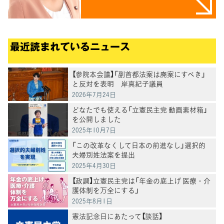
最近読まれているニュース
【参院本会議】「副首都法案は廃案にすべき」
と反対を表明 岸真紀子議員
2026年7月24日
どなたでも使える「立憲民主党 動画素材箱」
を公開しました
2025年10月7日
「この改革なくして日本の前進なし」選択的
夫婦別姓法案を提出
2025年4月30日
【政調】立憲民主党は「年金の底上げ 医療・介
護体制を万全にする」
2025年8月1日
憲法記念日にあたって【談話】