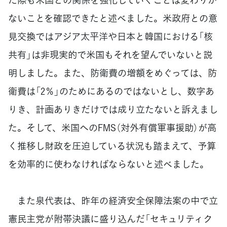
ないことを確認できたと述べました。米政府との意
見交換ではアジア太平洋や日本と韓国における「核
共有」は非現実的で米国もそれを望んでいないと説
明しました。また、防衛費の増額をめぐっては、防
衛費は「2％」のためにあるのではないとし、数字あ
りき、計画ありきだけでは成り立たないと訴えまし
た。そして、米国へのFMS（対外有償軍事援助）が高
く推移し財政を圧迫している状況も踏まえて、予算
を効率的に使わなければならないと述べました。
また泉代表は、昨年の経済安全保障法案の中で立
憲民主党が附帯決議に盛り込んだ「セキュリティク