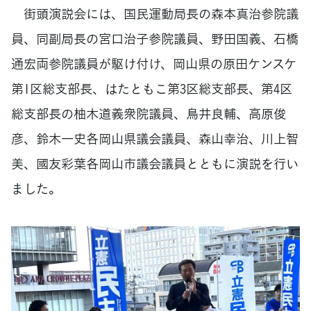
街頭演説会には、国民運動局長の森本真治参院議
員、同副局長の宮口治子参院議員、野田国義、石橋
通宏両参院議員が駆け付け、岡山県の原田ケンスケ
第1区総支部長、はたともこ第3区総支部長、第4区
総支部長の柚木道義衆院議員、鳥井良輔、高原俊
彦、鈴木一史各岡山県議会議員、森山幸治、川上智
美、國友彩葉各岡山市議会議員とともに演説を行い
ました。