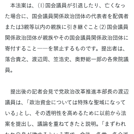
本法案は、（1）国会議員が引退したり、亡くなっ
た場合に、国会議員関係政治団体の代表者を配偶者
または3親等以内の親族に引き継ぐこと（2）国会議員
関係政治団体が親族やその国会議員関係政治団体に
寄付すること――を禁止するものです。提出者は、
落合貴之、渡辺周、笠浩史、奥野総一郎の各衆院議
員。
提出後の記者会見で党政治改革推進本部長の渡辺
議員は、「政治資金については特殊な聖域になって
いる」とし、その透明性を高めるために以前から法
案を提出し、議論を重ねてきたと説明。「まずわれ