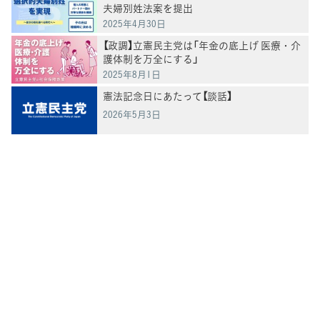
夫婦別姓法案を提出
2025年4月30日
【政調】立憲民主党は「年金の底上げ 医療・介
護体制を万全にする」
2025年8月1日
憲法記念日にあたって【談話】
2026年5月3日