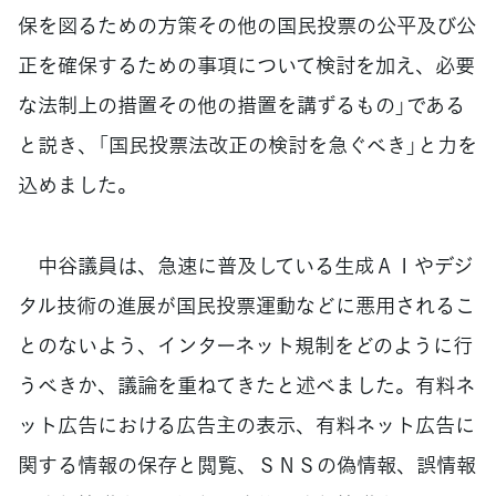
保を図るための方策その他の国民投票の公平及び公
正を確保するための事項について検討を加え、必要
な法制上の措置その他の措置を講ずるもの」である
と説き、「国民投票法改正の検討を急ぐべき」と力を
込めました。
中谷議員は、急速に普及している生成ＡＩやデジ
タル技術の進展が国民投票運動などに悪用されるこ
とのないよう、インターネット規制をどのように行
うべきか、議論を重ねてきたと述べました。有料ネ
ット広告における広告主の表示、有料ネット広告に
関する情報の保存と閲覧、ＳＮＳの偽情報、誤情報