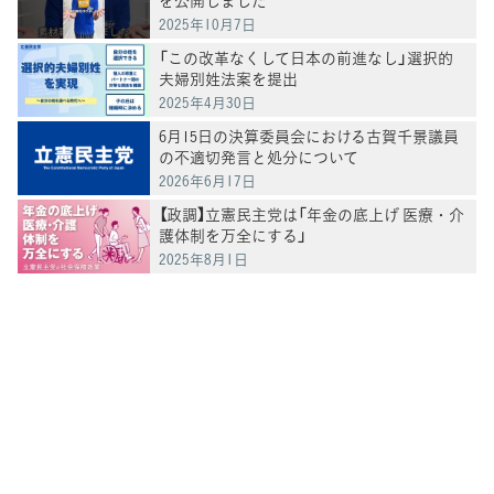
2025年10月7日
「この改革なくして日本の前進なし」選択的
夫婦別姓法案を提出
2025年4月30日
6月15日の決算委員会における古賀千景議員
の不適切発言と処分について
2026年6月17日
【政調】立憲民主党は「年金の底上げ 医療・介
護体制を万全にする」
2025年8月1日