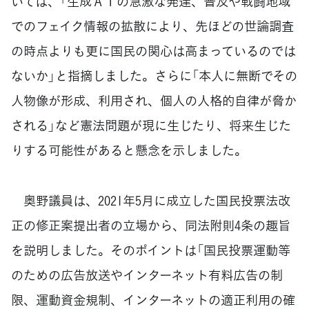
いては、「生成ＡＩの急激な発達、普及や戦闘地域
でのフェイク情報の拡散により、先ほどの世論調査
の時点よりも更に国民の関心は高まっているのでは
ないか」と指摘しました。さらに「本人に無断でその
人物像が形成、利用され、個人の人格的自律が脅か
される」など憲法問題が現に生じたり、将来生じた
りする可能性があると懸念を示しました。
奥野議員は、2021年5月に成立した国民投票法改
正の修正案提出者の立場から、同法附則4条の趣旨
を説明しました。そのポイントは「国民投票運動等
のための広告放送やインターネット有料広告の制
限、運動資金規制、インターネットの適正利用の確