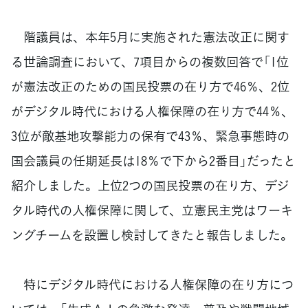
階議員は、本年5月に実施された憲法改正に関す
る世論調査において、7項目からの複数回答で「1位
が憲法改正のための国民投票の在り方で46％、2位
がデジタル時代における人権保障の在り方で44％、
3位が敵基地攻撃能力の保有で43％、緊急事態時の
国会議員の任期延長は18％で下から2番目」だったと
紹介しました。上位2つの国民投票の在り方、デジ
タル時代の人権保障に関して、立憲民主党はワーキ
ングチームを設置し検討してきたと報告しました。
特にデジタル時代における人権保障の在り方につ