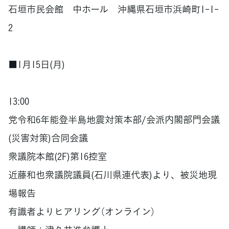
石垣市民会館 中ホール 沖縄県石垣市浜崎町1-1-
2
■1月15日(月)
13:00
党令和6年能登半島地震対策本部/会派内閣部門会議
(災害対策)合同会議
衆議院本館(2F)第16控室
近藤和也衆議院議員(石川県連代表)より、被災地現
場報告
有識者よりヒアリング（オンライン）