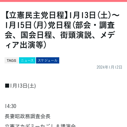
【立憲民主党日程】1月13日（土）〜
1月15日（月）党日程（部会・調査
会、国会日程、街頭演説、メデ
ィア出演等）
TAGS
ニュース
スケジュール
2024年1月12日
■1月13日(土)
14:30
長妻昭政務調査会長
立憲アカデミーかごしま講演会