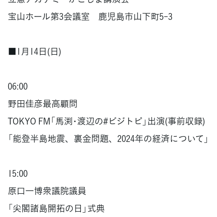
宝山ホール第3会議室 鹿児島市山下町5-3
■1月14日(日)
06:00
野田佳彦最高顧問
TOKYO FM「馬渕･渡辺の#ビジトピ」出演(事前収録)
「能登半島地震、裏金問題、2024年の経済について」
15:00
原口一博衆議院議員
「尖閣諸島開拓の日」式典