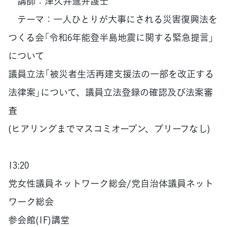
講師：津久井進弁護士
テーマ：一人ひとりが大事にされる災害復興法を
つくる会「令和6年能登半島地震に関する緊急提言」
について
議員立法「被災者生活再建支援法の一部を改正する
法律案」について、議員立法登録の確認及び法案審
査
(ヒアリングまでマスコミオープン、ブリーフなし)
13:20
党女性議員ネットワーク総会/党自治体議員ネット
ワーク総会
参会館(1F)講堂