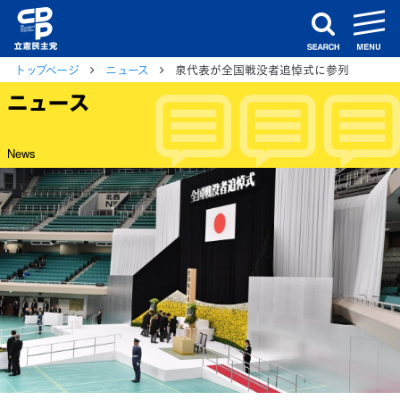
m
search
トップページ
ニュース
泉代表が全国戦没者追悼式に参列
ニュース
News