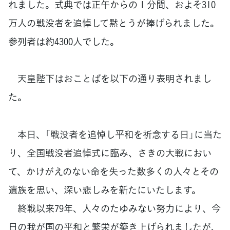
れました。式典では正午からの１分間、およそ310
万人の戦没者を追悼して黙とうが捧げられました。
参列者は約4300人でした。
天皇陛下はおことばを以下の通り表明されまし
た。
本日、「戦没者を追悼し平和を祈念する日」に当た
り、全国戦没者追悼式に臨み、さきの大戦におい
て、かけがえのない命を失った数多くの人々とその
遺族を思い、深い悲しみを新たにいたします。
終戦以来79年、人々のたゆみない努力により、今
日の我が国の平和と繁栄が築き上げられましたが、