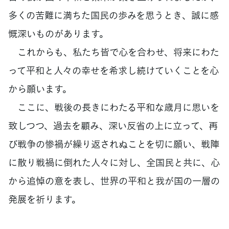
多くの苦難に満ちた国民の歩みを思うとき、誠に感
慨深いものがあります。
これからも、私たち皆で心を合わせ、将来にわた
って平和と人々の幸せを希求し続けていくことを心
から願います。
ここに、戦後の長きにわたる平和な歳月に思いを
致しつつ、過去を顧み、深い反省の上に立って、再
び戦争の惨禍が繰り返されぬことを切に願い、戦陣
に散り戦禍に倒れた人々に対し、全国民と共に、心
から追悼の意を表し、世界の平和と我が国の一層の
発展を祈ります。