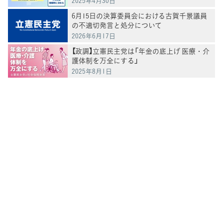
2025年4月30日
6月15日の決算委員会における古賀千景議員
の不適切発言と処分について
2026年6月17日
【政調】立憲民主党は「年金の底上げ 医療・介
護体制を万全にする」
2025年8月1日