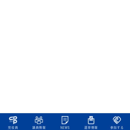
党役員
議員情報
NEWS
選挙情報
参加する