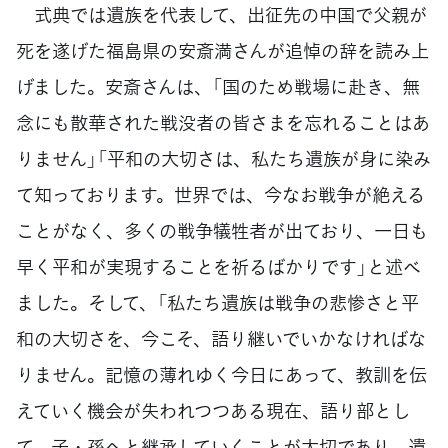
式典では遺族を代表して、出征先の中国で父親が
死を遂げた福島県の安斎満さんが追悼の辞を読み上
げました。安斎さんは、「国のため戦場に赴き、無
念にも散華された戦没者の皆さまを忘れることはあ
りません」「平和の大切さは、私たち遺族が身に染み
て知っております。世界では、今なお戦争が絶える
ことがなく、多くの戦争犠牲者が出ており、一日も
早く平和が実現することを祈るばかりです」と述べ
ました。そして、「私たち遺族は戦争の悲惨さと平
和の大切さを、今こそ、語り継いでいかなければな
りません。記憶の薄れゆく今日にあって、教訓を伝
えていく機会が失われつつある現在、語り部とし
て、子・孫へと継承していくことが大切であり、遺