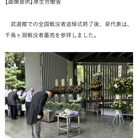
【画像提供】厚生労働省
武道館での全国戦没者追悼式終了後、泉代表は、
千鳥ヶ淵戦没者墓苑を参拝しました。