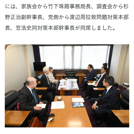
には、家族会から竹下珠路事務局長、調査会から杉
野正治副幹事長、党側から渡辺周拉致問題対策本部
長、笠浩史同対策本部幹事長が同席しました。