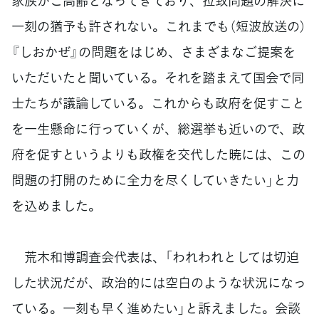
家族がご高齢となってきており、拉致問題の解決に
一刻の猶予も許されない。これまでも（短波放送の）
『しおかぜ』の問題をはじめ、さまざまなご提案を
いただいたと聞いている。それを踏まえて国会で同
士たちが議論している。これからも政府を促すこと
を一生懸命に行っていくが、総選挙も近いので、政
府を促すというよりも政権を交代した暁には、この
問題の打開のために全力を尽くしていきたい」と力
を込めました。
荒木和博調査会代表は、「われわれとしては切迫
した状況だが、政治的には空白のような状況になっ
ている。一刻も早く進めたい」と訴えました。会談