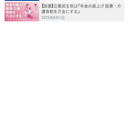
【政調】立憲民主党は「年金の底上げ 医療・介
護体制を万全にする」
2025年8月1日