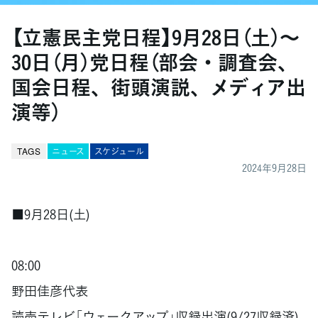
【立憲民主党日程】9月28日（土）〜
30日（月）党日程（部会・調査会、
国会日程、街頭演説、メディア出
演等）
TAGS
ニュース
スケジュール
2024年9月28日
■9月28日(土)
08:00
野田佳彦代表
読売テレビ「ウェークアップ」収録出演(9/27収録済)