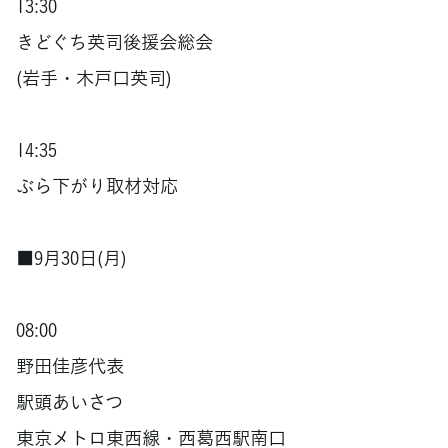
13:30
きどぐち英司後援会総会
(岩手・木戸口英司)
14:35
ぶら下がり取材対応
■9月30日(月)
08:00
野田佳彦代表
駅頭あいさつ
東京メトロ東西線・西葛西駅南口