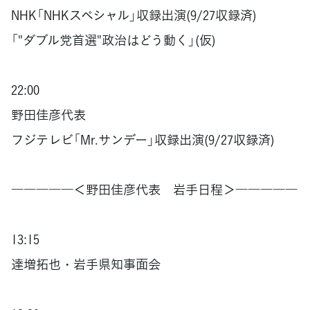
NHK「NHKスペシャル」収録出演(9/27収録済)
「"ダブル党首選"政治はどう動く」(仮)
22:00
野田佳彦代表
フジテレビ「Mr.サンデー」収録出演(9/27収録済)
―――――＜野田佳彦代表 岩手日程＞―――――
13:15
達増拓也・岩手県知事面会