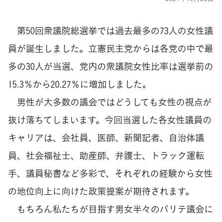
第50回衆議院総選挙では過去最多の73人の女性議
員が誕生しました。立憲民主党からは各党の中で最
多の30人が当選、党内の衆議院女性比率は選挙前の
15.3％から20.27％に増加しました。
男性が大多数の議会ではどうしても女性の視点が
抜け落ちてしまいます。今回当選した各女性議員の
キャリアは、会社員、医師、新聞記者、自治体議
員、社会福祉士、助産師、弁護士、トラック運転
手、議員秘書など多彩で、それぞれの経験から女性
の地位向上に向けた政策提案が期待されます。
もちろん私たちが目指す男女半々のパリテ議会に