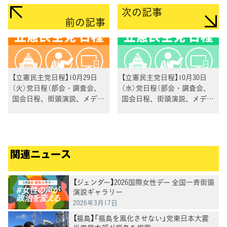
次の記事
前の記事
【立憲民主党日程】10月29日
【立憲民主党日程】10月30日
（火）党日程（部会・調査会、
（水）党日程（部会・調査会、
国会日程、街頭演説、メディ
国会日程、街頭演説、メディ
ア出演等）
ア出演等）
関連ニュース
【ジェンダー】2026国際女性デー 全国一斉街頭
演説ギャラリー
2026年3月17日
【福島】「福島を風化させない」党東日本大震