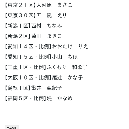
【東京２１区】大河原 まさこ
【東京３０区】五十嵐 えり
【新潟１区】西村 ちなみ
【新潟２区】菊田 まきこ
【愛知１４区・比例】おおたけ りえ
【愛知１５区・比例】小山 ちほ
【三重１区・比例】ふくもり 和歌子
【大阪１０区・比例】尾辻󠄀 かな子
【島根１区】亀井 亜紀子
【福岡５区・比例】堤 かなめ
TAGS