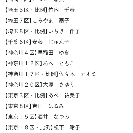
【埼玉３区・比例】竹内 千春
【埼玉７区】こみやま 泰子
【埼玉８区・比例】いちき 伴子
【千葉６区】安藤 じゅん子
【神奈川４区】早稲田 ゆき
【神奈川１２区】あべ ともこ
【神奈川１７区・比例】佐々木 ナオミ
【神奈川２０区】大塚 さゆり
【東京３区・比例】あべ 祐美子
【東京８区】吉田 はるみ
【東京１５区】酒井 なつみ
【東京１８区・比例】松下 玲子