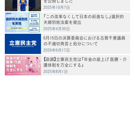
を公開しました
2025年10月7日
「この改革なくして日本の前進なし」選択的
夫婦別姓法案を提出
2025年4月30日
6月15日の決算委員会における古賀千景議員
の不適切発言と処分について
2026年6月17日
【政調】立憲民主党は「年金の底上げ 医療・介
護体制を万全にする」
2025年8月1日