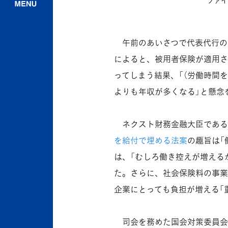
午前のあいさつで代表代行の長
によると、被用者保険が適用さ
ってしまう結果、「（労働時間を
よりも年収が多くなる」と懸念
ネクスト財務金融大臣である
を給付で埋める法案
の趣旨は「
は、「むしろ働き控えが増える
た。さらに、社会保険料の事業
企業にとっても負担が増える「
司会を務めた国会対策委員会