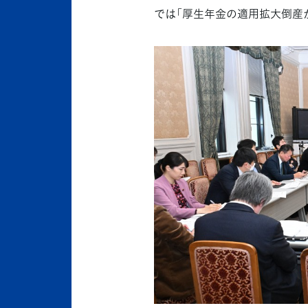
では「厚生年金の適用拡大倒産