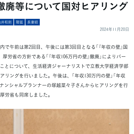
壁」撤廃等について国対ヒアリング
山井和則
階猛
長妻昭
2024年11月20日
内で午前は第2回目、午後には第3回目となる「『年収の壁』国
厚労省の方針である「『年収106万円の壁』撤廃」によりパー
ことについて、生活経済ジャーナリストで立教大学経済学部
リングを行いました。午後は、「年収130万円の壁」「年収
ァイナンシャルプランナーの塚越菜々子さんからヒアリングを行
厚労省も同席しました。