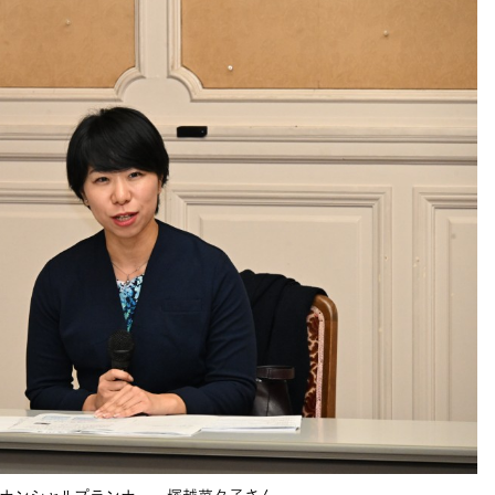
ナンシャルプランナー 塚越菜々子さん