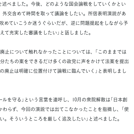
を述べました。今後、どのような国会論戦をしていくかとい
、外交含めて時間を取って議論をしたい。所信表明演説があ
攻めていこうか迷うぐらいだが、逆に問題提起をしながら予
えて充実した審議をしたい」と話しました。
廃止について触れなかったことについては、「このままでは
分たちの案をできるだけ多くの政党に声をかけて法案を提出
の廃止は明確に位置付けて論戦に臨んでいく」と表明しまし
ルを守る」という言葉を連呼し、10月の衆院解散は「日本創
かわらず、今回の演説では出てこなかったことを指摘し、「使
い。そういうところを厳しく追及したい」と述べました。