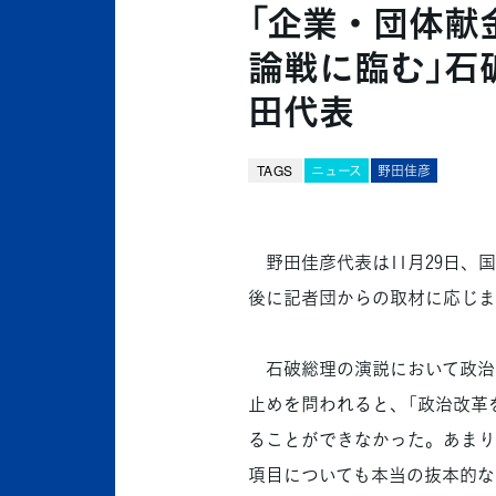
「企業・団体献
論戦に臨む」石
田代表
TAGS
ニュース
野田佳彦
野田佳彦代表は11月29日、
後に記者団からの取材に応じま
石破総理の演説において政治
止めを問われると、「政治改革
ることができなかった。あまり
項目についても本当の抜本的な