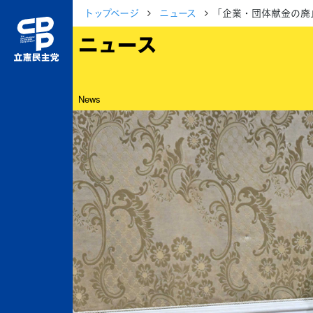
トップページ
ニュース
「企業・団体献金の廃
ニュース
News