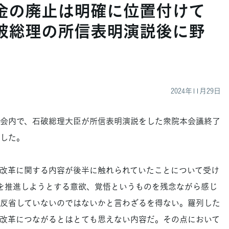
金の廃止は明確に位置付けて
破総理の所信表明演説後に野
2024年11月29日
国会内で、石破総理大臣が所信表明演説をした衆院本会議終了
した。
改革に関する内容が後半に触れられていたことについて受け
を推進しようとする意欲、覚悟というものを残念ながら感じ
反省していないのではないかと言わざるを得ない。羅列した
改革につながるとはとても思えない内容だ。その点において