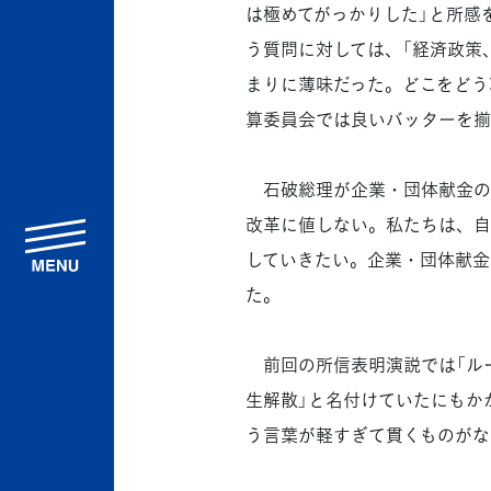
は極めてがっかりした」と所感
う質問に対しては、「経済政策
まりに薄味だった。どこをどう
算委員会では良いバッターを揃
石破総理が企業・団体献金の
改革に値しない。私たちは、自
menu
していきたい。企業・団体献金
た。
前回の所信表明演説では「ルー
生解散」と名付けていたにもか
う言葉が軽すぎて貫くものがな