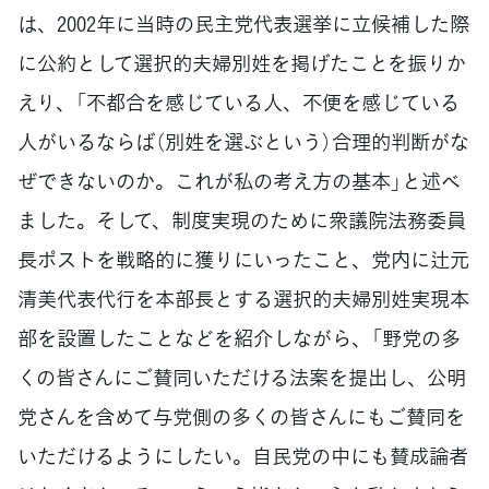
は、2002年に当時の民主党代表選挙に立候補した際
に公約として選択的夫婦別姓を掲げたことを振りか
えり、「不都合を感じている人、不便を感じている
人がいるならば（別姓を選ぶという）合理的判断がな
ぜできないのか。これが私の考え方の基本」と述べ
ました。そして、制度実現のために衆議院法務委員
長ポストを戦略的に獲りにいったこと、党内に辻元
清美代表代行を本部長とする選択的夫婦別姓実現本
部を設置したことなどを紹介しながら、「野党の多
くの皆さんにご賛同いただける法案を提出し、公明
党さんを含めて与党側の多くの皆さんにもご賛同を
いただけるようにしたい。自民党の中にも賛成論者