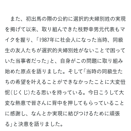
また、初出馬の際の公約に選択的夫婦別姓の実現
を掲げて以来、取り組んできた枝野幸男元代表もマ
イクを握り、「1987年に社会人になった当時、同級
生の友人たちが選択的夫婦別姓がないことで困って
いた当事者だった」と、自身がこの問題に取り組み
始めた原点を語りました。そして「当時の同級生た
ちの希望を叶えることができなかったことに大変忸
怩（じくじ）たる思いを持っている。今日こうして大
変な熱意で皆さんに背中を押してもらっていること
に感謝し、なんとか実現に結びつけるために頑張
る」と決意を語りました。