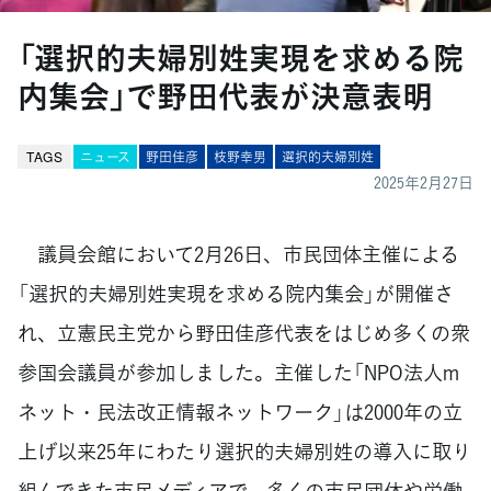
「選択的夫婦別姓実現を求める院
内集会」で野田代表が決意表明
TAGS
ニュース
野田佳彦
枝野幸男
選択的夫婦別姓
2025年2月27日
議員会館において2月26日、市民団体主催による
「選択的夫婦別姓実現を求める院内集会」が開催さ
れ、立憲民主党から野田佳彦代表をはじめ多くの衆
参国会議員が参加しました。主催した「NPO法人m
ネット・民法改正情報ネットワーク」は2000年の立
上げ以来25年にわたり選択的夫婦別姓の導入に取り
組んできた市民メディアで、多くの市民団体や労働