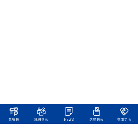
党役員
議員情報
NEWS
選挙情報
参加する