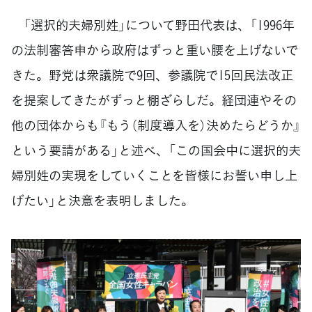
「選択的夫婦別姓」について野田代表は、「1996年
の法制審答申から政府はずっと重い腰を上げないで
きた。野党は衆議院で9回、参議院で15回民法改正
を提案してきたがずっと棚ざらしだ。経団連やその
他の団体からも『もう（制度導入を）決めたらどうか』
という要請がある」と述べ、「この国会中に選択的夫
婦別姓の実現をしていくことを皆様にお誓い申し上
げたい」と決意を表明しました。