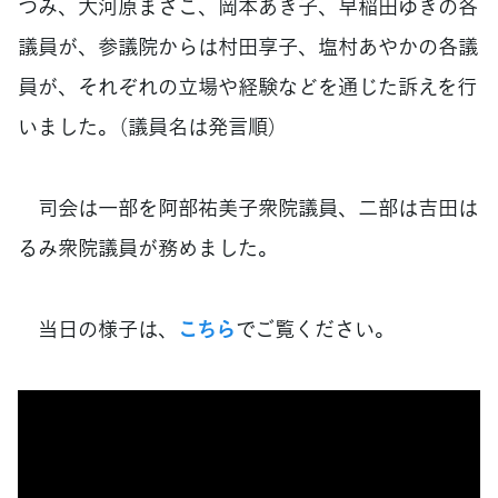
つみ、大河原まさこ、岡本あき子、早稲田ゆきの各
議員が、参議院からは村田享子、塩村あやかの各議
員が、それぞれの立場や経験などを通じた訴えを行
いました。（議員名は発言順）
司会は一部を阿部祐美子衆院議員、二部は吉田は
るみ衆院議員が務めました。
当日の様子は、
こちら
でご覧ください。