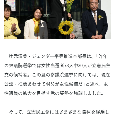
辻元清美・ジェンダー平等推進本部長は、「昨年
の衆議院選挙では女性当選者73人中30人が立憲民主
党の候補者。この夏の参議院選挙に向けては、現在
公認・推薦あわせて44％が女性候補だ」と述べ、女
性議員の拡大を目指す党の姿勢を強調しました。
そして、立憲民主党にはさまざまな職種を経験し