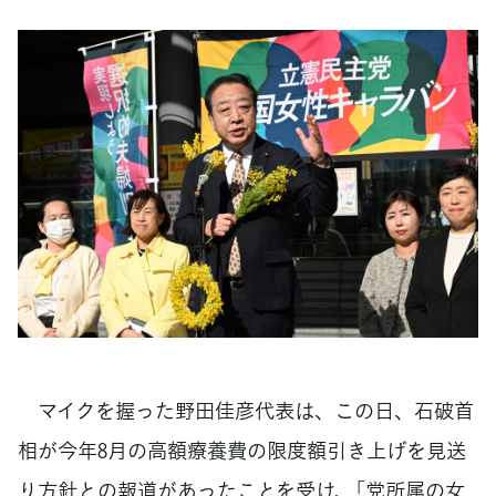
マイクを握った野田佳彦代表は、この日、石破首
相が今年8月の高額療養費の限度額引き上げを見送
り方針との報道があったことを受け、「党所属の女