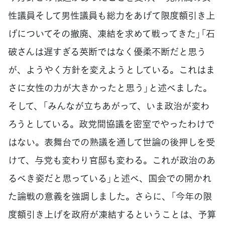
性議員そして男性議員も総力をあげて限度額引き上
げについてその撤廃、凍結を求めて戦ってきた」「石
破さんは遅すぎる英断ではなく優柔不断だと思う
が、ようやく方針を変えようとしている。これはま
さに女性の力が大きかったと思う」と述べました。
そして、「みんなが立ちあがって、いま政治が変わ
ろうとしている。政党間協議を密室でやったわけで
はない。表舞台での熟議を通して世論の後押しを受
けて、与党も変わり官邸も変わる。これが政治のあ
るべき姿だと思っている」と述べ、国会での開かれ
た論戦の意義を強調しました。さらに、「今年の限
度額引き上げを政府が凍結するということは、予算