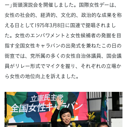
ー」街頭演説会を開催しました。国際女性デーは、
女性の社会的、経済的、文化的、政治的な成果を称
える日として1975年3月8日に国連で提唱されまし
た。女性のエンパワメントと女性候補者の発掘を目
指す全国女性キャラバンの出発式を兼ねたこの日の
街宣では、党所属の多くの女性自治体議員、国会議
員がリレー形式でマイクを握り、それぞれの立場か
ら女性の地位向上を訴えました。