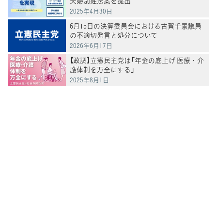
夫婦別姓法案を提出
2025年4月30日
6月15日の決算委員会における古賀千景議員
の不適切発言と処分について
2026年6月17日
【政調】立憲民主党は「年金の底上げ 医療・介
護体制を万全にする」
2025年8月1日