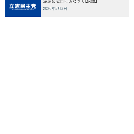
憲法記念日にあたって【談話】
2026年5月3日