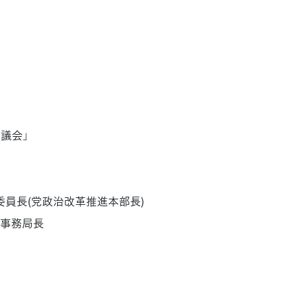
議会」
員長(党政治改革推進本部長)
事務局長