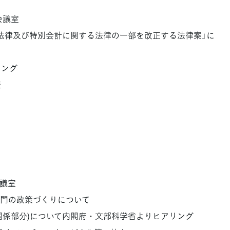
会議室
法律及び特別会計に関する法律の一部を改正する法律案」に
リング
査
会議室
門の政策づくりについて
科関係部分)について内閣府・文部科学省よりヒアリング