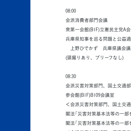
08:00
会派消費者部門会議
衆第一会館(B1F)立憲民主党A
兵庫県知事を巡る問題と公益通
上野ひでかず 兵庫県議会議員
(頭撮りあり、ブリーフなし)
08:30
会派災害対策部門、国土交通部
参会館(B1F)B109会議室
＜会派災害対策部門、国土交通
閣法「災害対策基本法等の一部
閣法「災害対策基本法等の一部