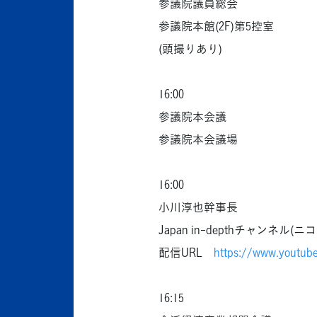
参議院議員総会
参議院本館(2F)第5控室
(頭撮りあり)
16:00
参議院本会議
参議院本会議場
16:00
小川淳也幹事長
Japan in-depthチャンネル(ニコ
配信URL
https://www.youtub
16:15