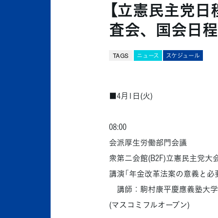
【立憲民主党日程
査会、国会日程
TAGS
ニュース
スケジュール
■4月1日(火)
08:00
会派厚生労働部門会議
衆第二会館(B2F)立憲民主党大
講演「年金改革法案の意義と必
講師：駒村康平慶應義塾大学
(マスコミフルオープン)