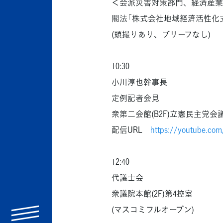
＜会派災害対策部門、経済産業
閣法「株式会社地域経済活性化
(頭撮りあり、ブリーフなし)
10:30
小川淳也幹事長
定例記者会見
衆第二会館(B2F)立憲民主党会
配信URL
https://youtube.co
12:40
代議士会
衆議院本館(2F)第4控室
(マスコミフルオープン)
menu