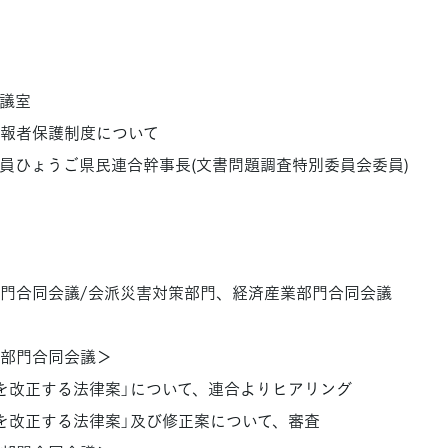
会議室
報者保護制度について
ひょうご県民連合幹事長(文書問題調査特別委員会委員)
門合同会議/会派災害対策部門、経済産業部門合同会議
部門合同会議＞
を改正する法律案」について、連合よりヒアリング
を改正する法律案」及び修正案について、審査