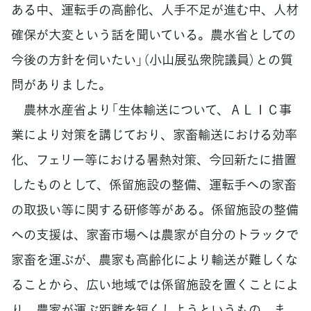
ある中、運転手の高齢化、人手不足が進む中、人材
確保が大変という話を聞いている。農水省としての
今後の方針を伺いたい」（小山展弘衆院議員）との質
問がありました。
農林水産省より「生体輸送について、ＡＬＩＣ事
業により対策を講じており、家畜輸送における効率
化、フェリー等における暑熱対策、今回新たに措置
したものとして、係留施設の整備、運転手への家畜
の取扱い等に関する研修等がある。係留施設の整備
への支援は、家畜市場へは農家が自分のトラックで
家畜を運ぶが、農家も高齢化により輸送が難しくな
ることから、広い地域では係留施設を置くことによ
り、農家が運ぶ距離を短くしようというもの。ま