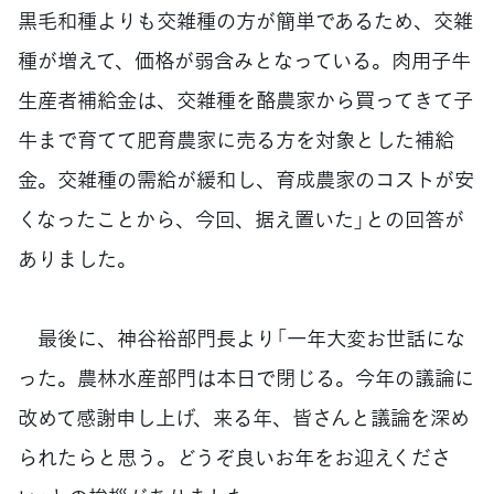
黒毛和種よりも交雑種の方が簡単であるため、交雑
種が増えて、価格が弱含みとなっている。肉用子牛
生産者補給金は、交雑種を酪農家から買ってきて子
牛まで育てて肥育農家に売る方を対象とした補給
金。交雑種の需給が緩和し、育成農家のコストが安
くなったことから、今回、据え置いた」との回答が
ありました。
最後に、神谷裕部門長より「一年大変お世話にな
った。農林水産部門は本日で閉じる。今年の議論に
改めて感謝申し上げ、来る年、皆さんと議論を深め
られたらと思う。どうぞ良いお年をお迎えくださ