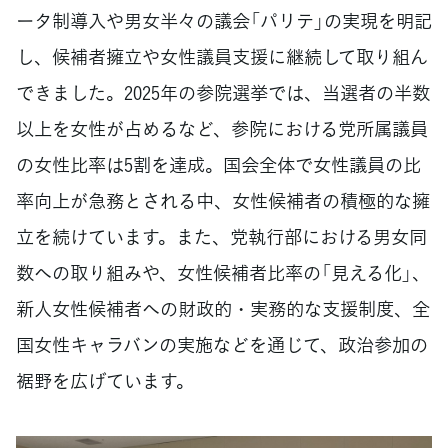
ータ制導入や男女半々の議会「パリテ」の実現を明記
し、候補者擁立や女性議員支援に継続して取り組ん
できました。2025年の参院選挙では、当選者の半数
以上を女性が占めるなど、参院における党所属議員
の女性比率は5割を達成。国会全体で女性議員の比
率向上が急務とされる中、女性候補者の積極的な擁
立を続けています。また、党執行部における男女同
数への取り組みや、女性候補者比率の「見える化」、
新人女性候補者への財政的・実務的な支援制度、全
国女性キャラバンの実施などを通じて、政治参加の
裾野を広げています。