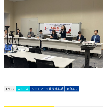
TAGS
ニュース
ジェンダー平等推進本部
徳永エリ