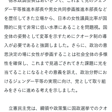
徳永政調会長はあいさつで、これまで党のジェン
ダー平等推進本部長や男女共同参画推進本部長など
を歴任してきた立場から、日本の女性議員比率が国
際的に見て非常に低い水準にあることを問題視。国
全体の姿勢として変革を示すためにクオータ制の導
入が必要であると強調しました。さらに、政治の意
思決定の場に女性が参画することは社会全体の多様
性を確保し、これまで見過ごされてきた課題に光を
当てることになるとその意義を訴え、政治分野にお
けるジェンダー平等の実現に向け、党として取り組
みをさらに進める考えを示しました。
立憲民主党は、綱領や政策集に国政選挙でのクオ