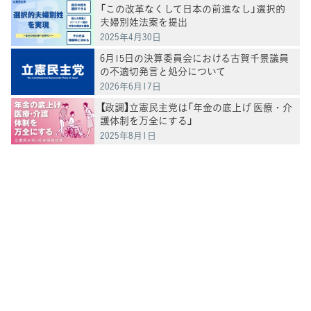
「この改革なくして日本の前進なし」選択的
夫婦別姓法案を提出
2025年4月30日
6月15日の決算委員会における古賀千景議員
の不適切発言と処分について
2026年6月17日
【政調】立憲民主党は「年金の底上げ 医療・介
護体制を万全にする」
2025年8月1日