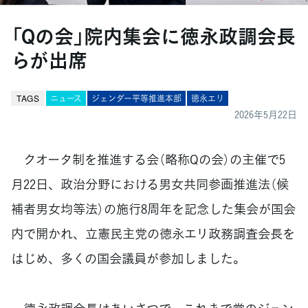
「Qの会」院内集会に徳永政調会長
らが出席
TAGS
ニュース
ジェンダー平等推進本部
徳永エリ
2026年5月22日
クオータ制を推進する会（略称Qの会）の主催で5
月22日、政治分野における男女共同参画推進法（候
補者男女均等法）の施行8周年を記念した集会が国会
内で開かれ、立憲民主党の徳永エリ政務調査会長を
はじめ、多くの国会議員が参加しました。