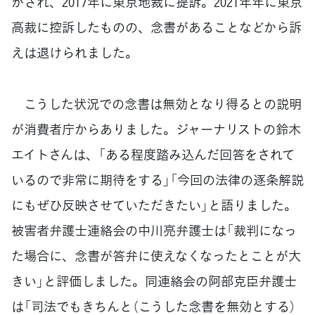
がされ、2017年に東京地裁に提訴。2021年年に東京
高裁に控訴したものの、念書があることなどから訴
えは退けられました。
こうした状況での念書は無効となり得るとの説明
が消費者庁からありました。ジャーナリストの鈴木
エイトさんは、「ある程度踏み込んだ回答をされて
いるので非常に期待をする」「今回の法律の逐条解説
にもぜひ反映させていただきたい」と語りました。
被害者弁護士連絡会の中川亮弁護士は「裁判になっ
た場合に、念書が答弁に使えなくなったとことが大
きい」と評価しました。同連絡会の阿部克臣弁護士
は「司法でもきちんと（こうした念書を無効とする）