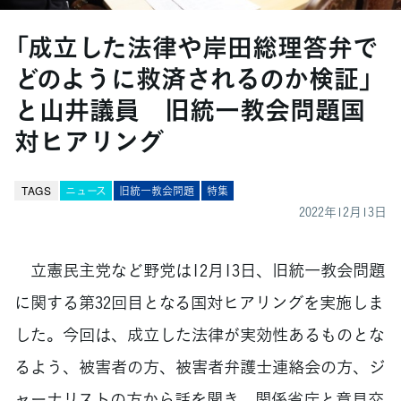
「成立した法律や岸田総理答弁で
どのように救済されるのか検証」
と山井議員 旧統一教会問題国
対ヒアリング
TAGS
ニュース
旧統一教会問題
特集
2022年12月13日
立憲民主党など野党は12月13日、旧統一教会問題
に関する第32回目となる国対ヒアリングを実施しま
した。今回は、成立した法律が実効性あるものとな
るよう、被害者の方、被害者弁護士連絡会の方、ジ
ャーナリストの方から話を聞き、関係省庁と意見交