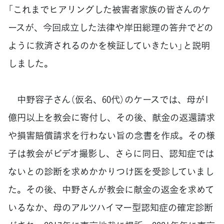
「これまでヒアリングした被害者家族の皆さんのケ
ースが、今回成立した法律や岸田総理の答弁でどの
ように救済されるのかを検証していきたい」と説明
しました。
中野容子さん（仮名、60代）のケースでは、母が1
億円以上を教会に寄付し、その後、献金の返還請求
や損害賠償請求を行わない旨の念書を作成。その様
子は教会がビデオ撮影し、さらに同日、認知症では
ないとの診断を求めかかりつけ医を受診していまし
た。その後、中野さんが教会に献金の返金を求めて
いるなか、母のアルツハイマー型認知症の確定診断