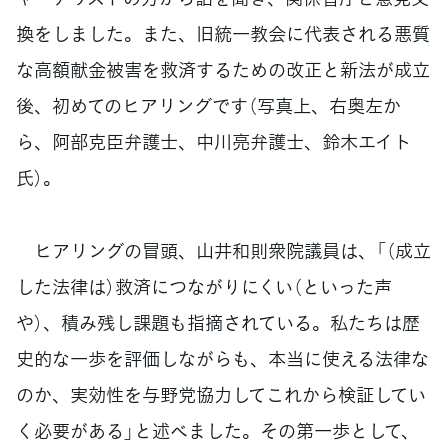
換をしました。また、旧統一教会に代表される悪質
な高額献金被害を救済するための改正と新法が成立
後、初めてのヒアリングです（写真上、右奥左か
ら、阿部克臣弁護士、中川亮弁護士、鈴木エイト
氏）。
ヒアリングの冒頭、山井和則衆院議員は、「（成立
した法律は）救済につながりにくい（といった声
や）、積み残し課題も指摘されている。私たちは歴
史的な一歩を評価しながらも、本当に使える法律な
のか、実効性を与野党協力してこれから検証してい
く必要がある」と述べました。その第一歩として、