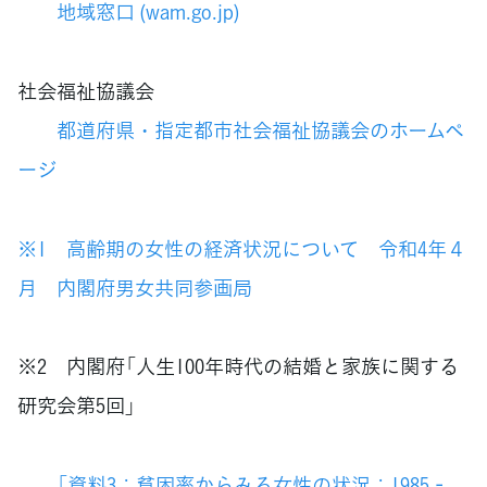
地域窓口 (wam.go.jp)
社会福祉協議会
都道府県・指定都市社会福祉協議会のホームペ
ージ
※1
高齢期の女性の経済状況について 令和4年４
月 内閣府男女共同参画局
※2 内閣府「人生100年時代の結婚と家族に関する
研究会第5回」
「
資料3：貧困率からみる女性の状況：1985‐