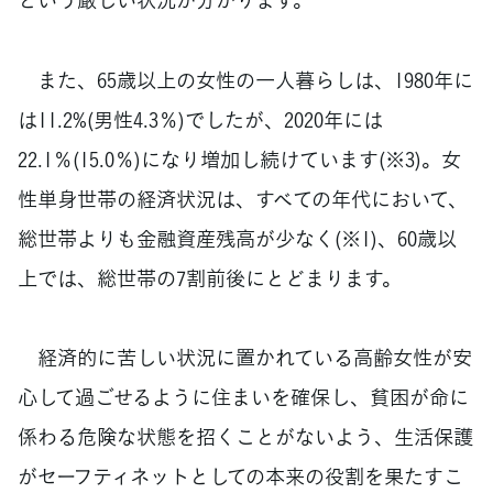
また、65歳以上の女性の一人暮らしは、1980年に
は11.2%(男性4.3％)でしたが、2020年には
22.1％(15.0％)になり増加し続けています(※3)。女
性単身世帯の経済状況は、すべての年代において、
総世帯よりも金融資産残高が少なく(※1)、60歳以
上では、総世帯の7割前後にとどまります。
経済的に苦しい状況に置かれている高齢女性が安
心して過ごせるように住まいを確保し、貧困が命に
係わる危険な状態を招くことがないよう、生活保護
がセーフティネットとしての本来の役割を果たすこ