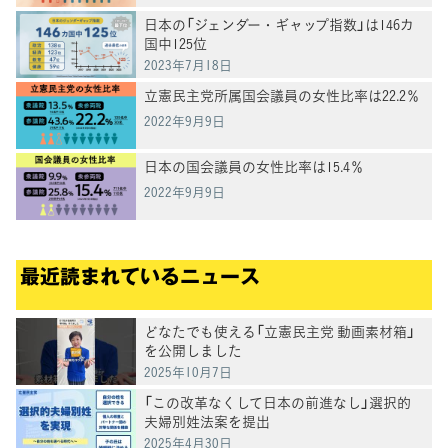
日本の「ジェンダー・ギャップ指数」は146カ
国中125位
2023年7月18日
立憲民主党所属国会議員の女性比率は22.2％
2022年9月9日
日本の国会議員の女性比率は15.4％
2022年9月9日
最近読まれているニュース
どなたでも使える「立憲民主党 動画素材箱」
を公開しました
2025年10月7日
「この改革なくして日本の前進なし」選択的
夫婦別姓法案を提出
2025年4月30日