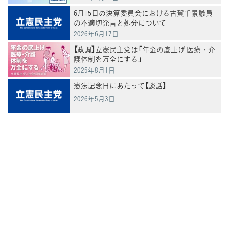
6月15日の決算委員会における古賀千景議員
の不適切発言と処分について
2026年6月17日
【政調】立憲民主党は「年金の底上げ 医療・介
護体制を万全にする」
2025年8月1日
憲法記念日にあたって【談話】
2026年5月3日