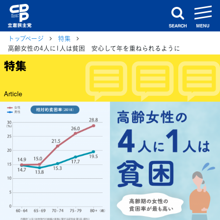
m
search
トップページ
特集
高齢女性の4人に1人は貧困 安心して年を重ねられるように
特集
Article