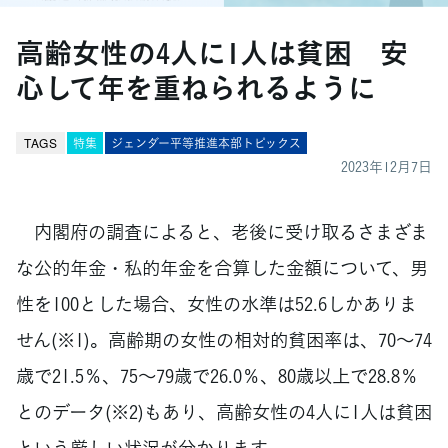
高齢女性の4人に1人は貧困 安
心して年を重ねられるように
TAGS
特集
ジェンダー平等推進本部トピックス
2023年12月7日
内閣府の調査によると、老後に受け取るさまざま
な公的年金・私的年金を合算した金額について、男
性を100とした場合、女性の水準は52.6しかありま
せん(※1)。高齢期の女性の相対的貧困率は、70～74
歳で21.5％、75～79歳で26.0％、80歳以上で28.8％
とのデータ(※2)もあり、高齢女性の4人に1人は貧困
という厳しい状況が分かります。