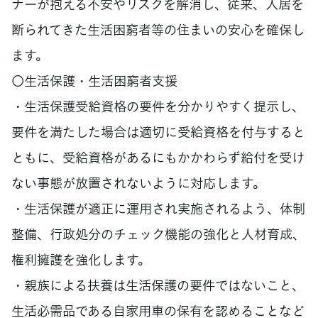
ナーが抱える不安やリスクを解消し、従来、入居を
断られてきた生活困窮者等の住まいの安心を確保し
ます。
〇生活保護・生活困窮者支援
・生活保護受給資格の要件を分かりやすく提示し、
要件を満たした場合は適切に受給資格を付与すると
ともに、受給資格があるにもかかわらず給付を受け
ない事態が放置されないように対応します。
・生活保護が適正に運用され実施されるよう、体制
整備、行政処分のチェック機能の強化と人材育成、
権利擁護を強化します。
・親族による扶養は生活保護の要件ではないこと、
生活必需品である自家用車の保有を認めることなど