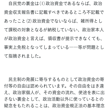
自民党の裏金は（1）政治資金であるならば、政治
資金収支報告書に記載すべきであるところ不記載で
あったこと（2）政治資金でないならば、雑所得とし
て課税の対象となるが納税していない、政治家本人
が政治資金と言えば、領収書が提示できなくても、
事実上免税となってしまっている――等が問題とし
て指摘されました。
民主制の発展に寄与するものとして政治資金の寄
付等の自由は認められています。その自由をはき違
え、政治家個人が、その資金の流れ、使途を表に出
さない裏金として、政治活動以外に使っているとの
疑念をもたれることは、政治資金規正法の基本理念