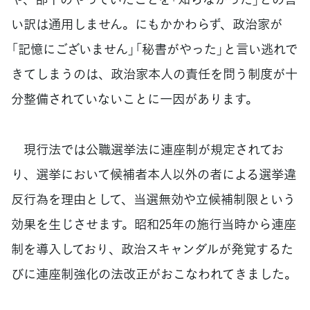
い訳は通用しません。にもかかわらず、政治家が
「記憶にございません」「秘書がやった」と言い逃れで
きてしまうのは、政治家本人の責任を問う制度が十
分整備されていないことに一因があります。
現行法では公職選挙法に連座制が規定されてお
り、選挙において候補者本人以外の者による選挙違
反行為を理由として、当選無効や立候補制限という
効果を生じさせます。昭和25年の施行当時から連座
制を導入しており、政治スキャンダルが発覚するた
びに連座制強化の法改正がおこなわれてきました。