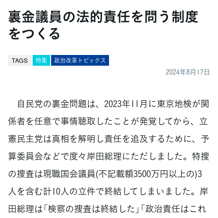
裏金議員の法的責任を問う制度
をつくる
TAGS
特集
政治改革トピックス
2024年8月17日
自民党の裏金問題は、2023年11月に東京地検が関
係者を任意で事情聴取したことが発覚してから、立
憲民主党は真相を解明し責任を追及するために、予
算委員会などで度々岸田総理にただしました。特捜
の捜査は現職国会議員(不記載額3500万円以上の)3
人を含む計10人の立件で終結してしまいました。岸
田総理は「検察の捜査は終結した」「政治責任はこれ