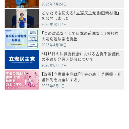
2026年7月24日
どなたでも使える「立憲民主党 動画素材箱」
を公開しました
2025年10月7日
「この改革なくして日本の前進なし」選択的
夫婦別姓法案を提出
2025年4月30日
6月15日の決算委員会における古賀千景議員
の不適切発言と処分について
2026年6月17日
【政調】立憲民主党は「年金の底上げ 医療・介
護体制を万全にする」
2025年8月1日