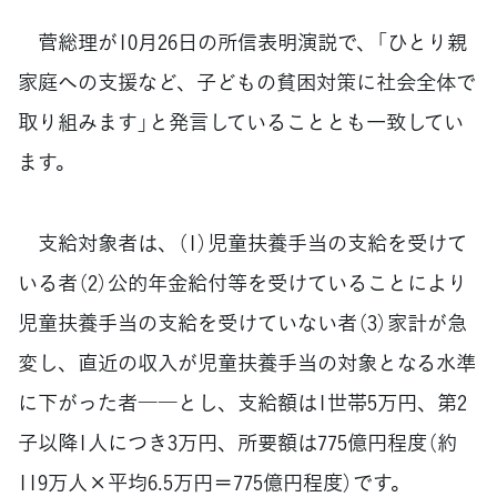
菅総理が10月26日の所信表明演説で、「ひとり親
家庭への支援など、子どもの貧困対策に社会全体で
取り組みます」と発言していることとも一致してい
ます。
支給対象者は、（1）児童扶養手当の支給を受けて
いる者（2）公的年金給付等を受けていることにより
児童扶養手当の支給を受けていない者（3）家計が急
変し、直近の収入が児童扶養手当の対象となる水準
に下がった者――とし、支給額は1世帯5万円、第2
子以降1人につき3万円、所要額は775億円程度（約
119万人×平均6.5万円＝775億円程度）です。