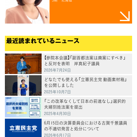
3期
北海道
最近読まれているニュース
【参院本会議】「副首都法案は廃案にすべき」
と反対を表明 岸真紀子議員
2026年7月24日
どなたでも使える「立憲民主党 動画素材箱」
を公開しました
2025年10月7日
「この改革なくして日本の前進なし」選択的
夫婦別姓法案を提出
2025年4月30日
6月15日の決算委員会における古賀千景議員
の不適切発言と処分について
2026年6月17日