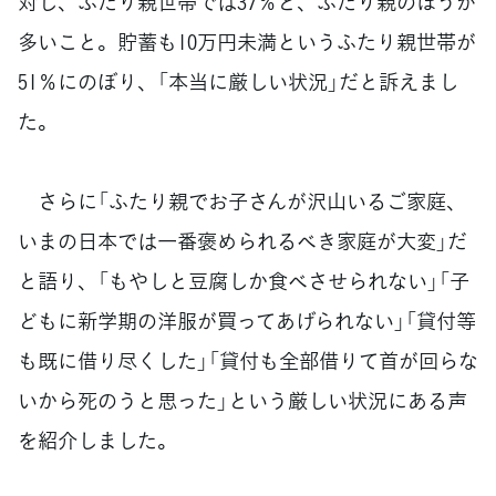
対し、ふたり親世帯では37％と、ふたり親のほうが
多いこと。貯蓄も10万円未満というふたり親世帯が
51％にのぼり、「本当に厳しい状況」だと訴えまし
た。
さらに「ふたり親でお子さんが沢山いるご家庭、
いまの日本では一番褒められるべき家庭が大変」だ
と語り、「もやしと豆腐しか食べさせられない」「子
どもに新学期の洋服が買ってあげられない」「貸付等
も既に借り尽くした」「貸付も全部借りて首が回らな
いから死のうと思った」という厳しい状況にある声
を紹介しました。