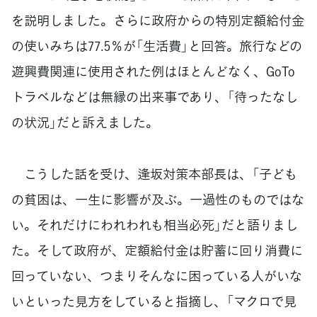
を説明しました。さらに政府からの特別定額給付金
の使いみちは77.5％が「生活費」と回答。旅行などの
遊興費関連に使用された例はほとんどなく、GoTo
トラベルなどは無縁の出来事であり、「待ったなし
の状況」だと訴えました。
こうした話を受け、逢坂対策本部長は、「子ども
の貧困は、一生に影響が及ぶ。一過性のものではな
い。それだけにわれわれも相当必死」だと語りまし
た。そして政府が、定額給付金は貯蓄に回り消費に
回っていない、つまりそんなに困っている人がいな
いといった見方をしていると指摘し、「マクロで見