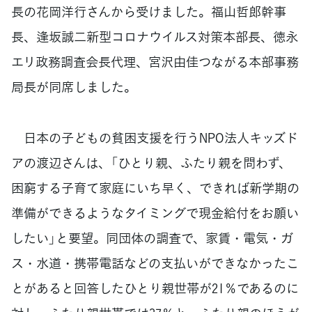
長の花岡洋行さんから受けました。福山哲郎幹事
長、逢坂誠二新型コロナウイルス対策本部長、徳永
エリ政務調査会長代理、宮沢由佳つながる本部事務
局長が同席しました。
日本の子どもの貧困支援を行うNPO法人キッズド
アの渡辺さんは、「ひとり親、ふたり親を問わず、
困窮する子育て家庭にいち早く、できれば新学期の
準備ができるようなタイミングで現金給付をお願い
したい」と要望。同団体の調査で、家賃・電気・ガ
ス・水道・携帯電話などの支払いができなかったこ
とがあると回答したひとり親世帯が21％であるのに