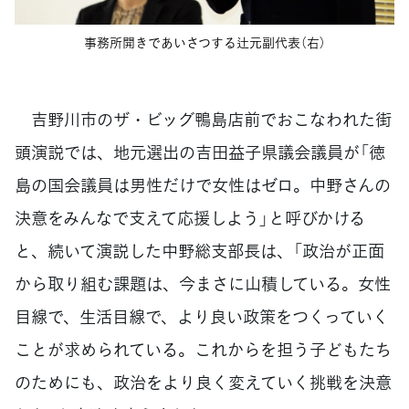
事務所開きであいさつする辻元副代表（右）
吉野川市のザ・ビッグ鴨島店前でおこなわれた街
頭演説では、地元選出の吉田益子県議会議員が「徳
島の国会議員は男性だけで女性はゼロ。中野さんの
決意をみんなで支えて応援しよう」と呼びかける
と、続いて演説した中野総支部長は、「政治が正面
から取り組む課題は、今まさに山積している。女性
目線で、生活目線で、より良い政策をつくっていく
ことが求められている。これからを担う子どもたち
のためにも、政治をより良く変えていく挑戦を決意