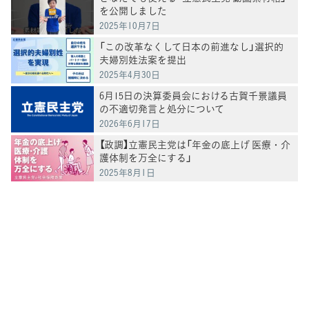
を公開しました
2025年10月7日
「この改革なくして日本の前進なし」選択的
夫婦別姓法案を提出
2025年4月30日
6月15日の決算委員会における古賀千景議員
の不適切発言と処分について
2026年6月17日
【政調】立憲民主党は「年金の底上げ 医療・介
護体制を万全にする」
2025年8月1日