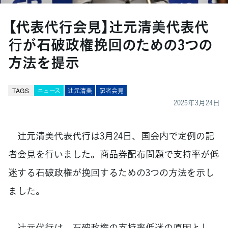
【代表代行会見】辻󠄀元清美代表代
行が石破政権挽回のための3つの
方法を提示
TAGS
ニュース
辻󠄀元清美
記者会見
2025年3月24日
辻󠄀元清美代表代行は3月24日、国会内で定例の記
者会見を行いました。商品券配布問題で支持率が低
迷する石破政権が挽回するための3つの方法を示し
ました。
辻󠄀元代行は、石破政権の支持率低迷の原因とし