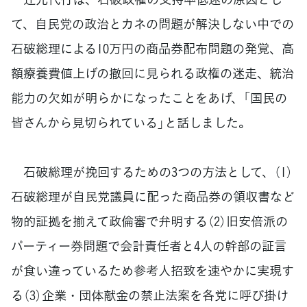
て、自民党の政治とカネの問題が解決しない中での
石破総理による10万円の商品券配布問題の発覚、高
額療養費値上げの撤回に見られる政権の迷走、統治
能力の欠如が明らかになったことをあげ、「国民の
皆さんから見切られている」と話しました。
石破総理が挽回するための3つの方法として、（1）
石破総理が自民党議員に配った商品券の領収書など
物的証拠を揃えて政倫審で弁明する（2）旧安倍派の
パーティー券問題で会計責任者と4人の幹部の証言
が食い違っているため参考人招致を速やかに実現す
る（3）企業・団体献金の禁止法案を各党に呼び掛け