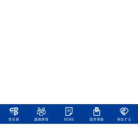
党役員
議員情報
NEWS
選挙情報
参加する