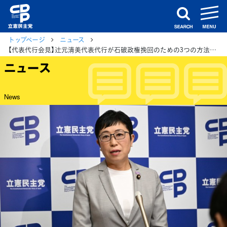
m
search
トップページ
ニュース
【代表代行会見】辻󠄀元清美代表代行が石破政権挽回のための3つの方法を提示
ニュース
News