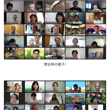
開会時の様子1