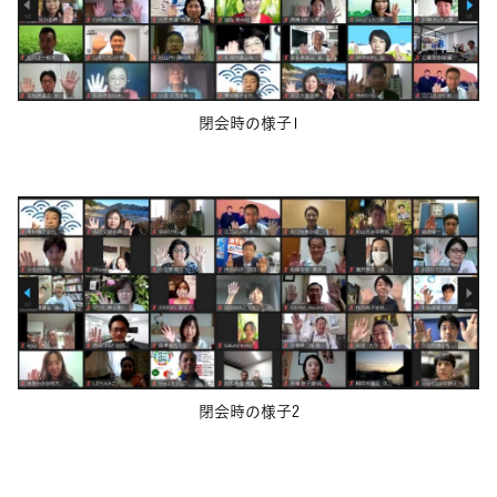
閉会時の様子1
閉会時の様子2