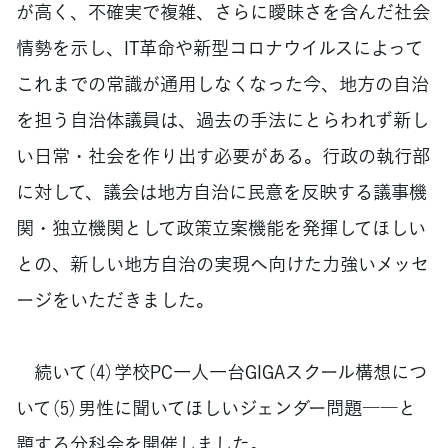
が高く、不確実で複雑、さらに曖昧さを含んだ社会
情勢を示し、IT革命や新型コロナウイルスによって
これまでの常識が通用しなくなった今、地方の自治
を担う自治体議員は、過去の手法にとらわれず新し
い日常・社会を作り出す必要がある。行政の執行部
に対して、議会は地方自治に民意を反映する議事機
関・独立機関として政策立案機能を発揮してほしい
との、新しい地方自治の実現へ向けた力強いメッセ
ージをいただきました。
続いて（4）学校PC一人一台GIGAスクール構想につ
いて（5）男性に聞いてほしいジェンダー問題――と
題する分科会を開催しました。