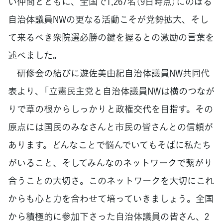
い仲間とともに、全国で1,267名（9日時点）にのぼる
自治体議員NWの更なる活動こそが党勢拡大、そし
て来るべき衆院選必勝の鍵を握るとの激励の言葉を
述べました。
研修会の結びに遊佐美由紀自治体議員NW共同代
表より、「立憲民主党と自治体議員NWは横のつなが
りで草の根からしっかりと政権交代を目指す。その
原点には国民のみなさんと市民の皆さんとの信頼が
あります。どんなことで悩んでいてもそばに私たち
がいること、そしてみんなのネットワークで繋がり
合うことの大切さ。このネットワークを大切にこれ
からも心と力を合わせて培っていきましょう。全国
から積極的に参加下さった自治体議員の皆さん、2