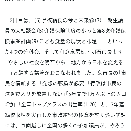
2日目は、（6）学校給食の今と未来像（7）一期生議
員の大相談会（8）介護保険制度の歩みと第8次介護保
険事業計画（9）こども食堂の現状と課題――といっ
た4つの分科会、そして（10）泉房穂・明石市長より
「やさしい社会を明石から―地方から日本を変える
―」と題する講演がおこなわれました。泉市長の「市
民を信頼する」「発想の転換が必要」「行政は市民の
泣き寝入りを放置しない」「5年間で1万人以上の人口
増加」「全国トップクラスの出生率（1.70）」と、7年連
続税収増を実行した市政運営の極意を説く熱い講話
には、画面越しに全国の多くの参加議員が、やろう