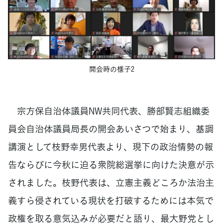
開会時の様子2
宗方保自治体議員NW共同代表、勝部賢志組織委
員会自治体議員局長の開会あいさつで始まり、基調
講演として枝野幸男代表より、現下の政治情勢の報
告ならびに今秋に迫る衆院総選挙に向けた決意が示
されました。枝野代表は、立憲主義どころか法治主
義すら侵されている現状を打破するためには本気で
政権を取る意気込みが必要だと語り、最大野党とし