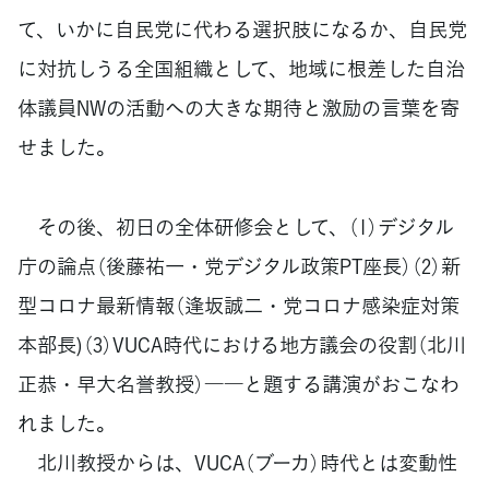
て、いかに自民党に代わる選択肢になるか、自民党
に対抗しうる全国組織として、地域に根差した自治
体議員NWの活動への大きな期待と激励の言葉を寄
せました。
その後、初日の全体研修会として、（1）デジタル
庁の論点（後藤祐一・党デジタル政策PT座長）（2）新
型コロナ最新情報（逢坂誠二・党コロナ感染症対策
本部長)（3）VUCA時代における地方議会の役割（北川
正恭・早大名誉教授）――と題する講演がおこなわ
れました。
北川教授からは、VUCA（ブーカ）時代とは変動性