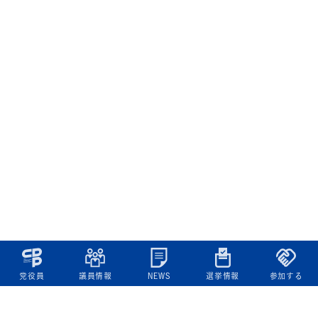
党役員
議員情報
NEWS
選挙情報
参加する