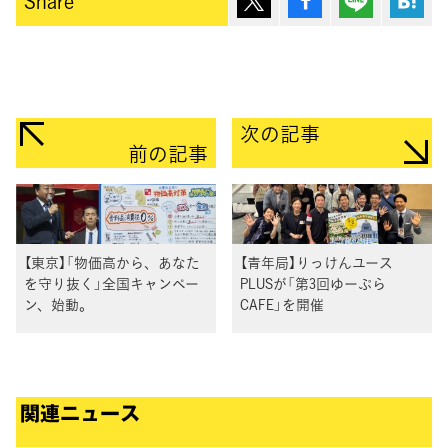
Share
次の記事
前の記事
【東京】「物価高から、あなた
【青年局】りっけんユース
を守り抜く」全国キャンペー
PLUSが「第3回ゆーぷら
ン、始動。
CAFE」を開催
関連ニュース