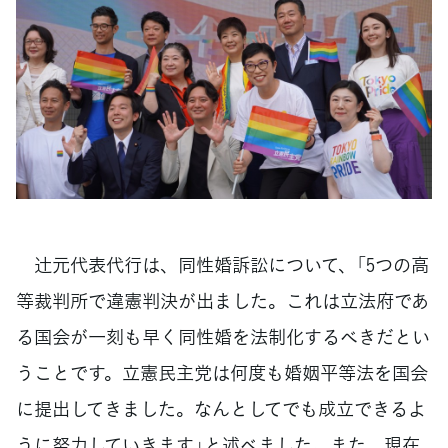
辻󠄀元代表代行は、同性婚訴訟について、「5つの高
等裁判所で違憲判決が出ました。これは立法府であ
る国会が一刻も早く同性婚を法制化するべきだとい
うことです。立憲民主党は何度も婚姻平等法を国会
に提出してきました。なんとしてでも成立できるよ
うに努力していきます」と述べました。また、現在