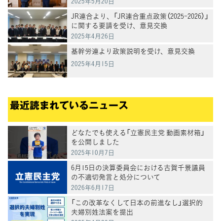
2025年5月20日
JR連合より、「JR連合重点政策（2025-2026）」
に関する要請を受け、意見交換
2025年4月26日
基幹労連より政策説明を受け、意見交換
2025年4月15日
最近読まれているニュース
どなたでも使える「立憲民主党 動画素材箱」
を公開しました
2025年10月7日
6月15日の決算委員会における古賀千景議員
の不適切発言と処分について
2026年6月17日
「この改革なくして日本の前進なし」選択的
夫婦別姓法案を提出