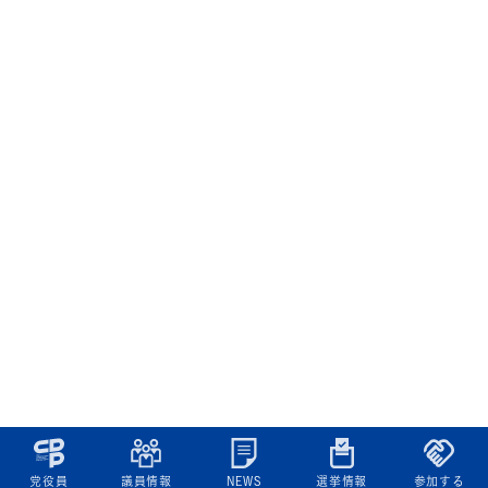
党役員
議員情報
NEWS
選挙情報
参加する