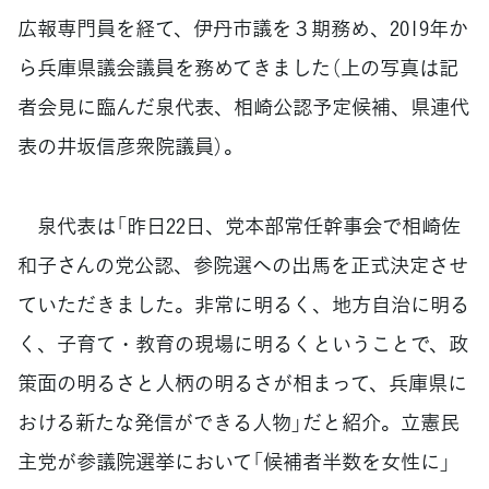
広報専門員を経て、伊丹市議を３期務め、2019年か
ら兵庫県議会議員を務めてきました（上の写真は記
者会見に臨んだ泉代表、相崎公認予定候補、県連代
表の井坂信彦衆院議員）。
泉代表は「昨日22日、党本部常任幹事会で相崎佐
和子さんの党公認、参院選への出馬を正式決定させ
ていただきました。非常に明るく、地方自治に明る
く、子育て・教育の現場に明るくということで、政
策面の明るさと人柄の明るさが相まって、兵庫県に
おける新たな発信ができる人物」だと紹介。立憲民
主党が参議院選挙において「候補者半数を女性に」