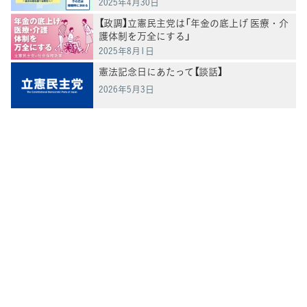
2025年4月30日
【政調】立憲民主党は「年金の底上げ 医療・介
護体制を万全にする」
2025年8月1日
憲法記念日にあたって【談話】
2026年5月3日