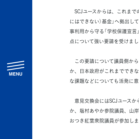
SCJユースからは、これまでの活動紹介
にはできない）基金」へ拠出して
事利用から守る「学校保護宣言
点について強い要請を受けまし
この要請について議員側から
menu
か、日本政府がこれまでできな
な課題などについても活発に意
意見交換会にはSCJユースか
か、塩村あやか参院議員、山岸
おつき紅葉衆院議員が参加しま