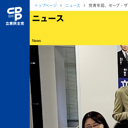
トップページ
ニュース
党青年局、セーブ・ザ
ニュース
News