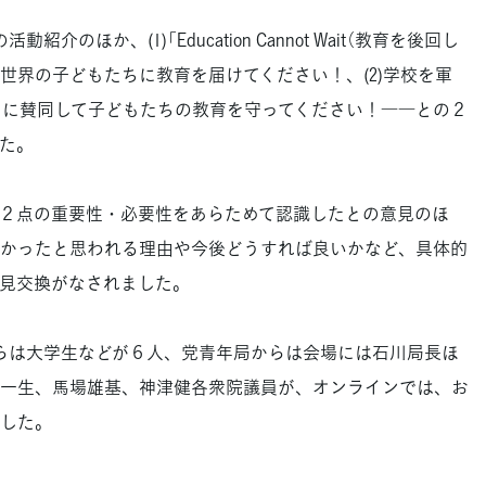
のほか、(1)「Education Cannot Wait（教育を後回し
世界の子どもたちに教育を届けてください！、(2)学校を軍
」に賛同して子どもたちの教育を守ってください！――との２
た。
２点の重要性・必要性をあらためて認識したとの意見のほ
かったと思われる理由や今後どうすれば良いかなど、具体的
見交換がなされました。
らは大学生などが６人、党青年局からは会場には石川局長ほ
一生、馬場雄基、神津健各衆院議員が、オンラインでは、お
した。