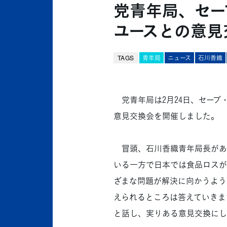
党青年局、セー
ユースとの意見
TAGS
青年局
ニュース
石川香織
党青年局は2月24日、セーブ・
意見交換会を開催しました。
冒頭、石川香織青年局長があ
いる一方で日本では食品ロスが
ざまな問題が解決に向かうよう
えられるところは答えていきま
と話し、実りある意見交換にし