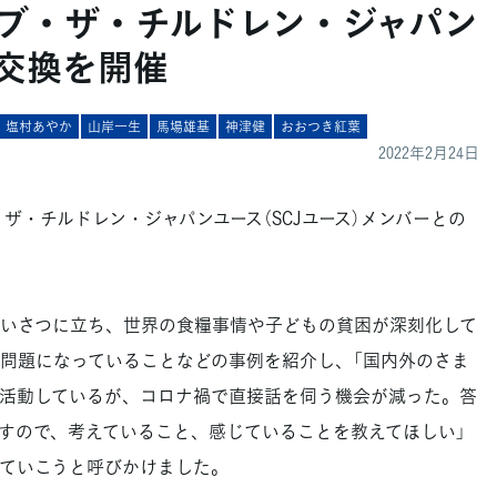
ブ・ザ・チルドレン・ジャパン
交換を開催
塩村あやか
山岸一生
馬場雄基
神津健
おおつき紅葉
2022年2月24日
ザ・チルドレン・ジャパンユース（SCJユース）メンバーとの
いさつに立ち、世界の食糧事情や子どもの貧困が深刻化して
問題になっていることなどの事例を紹介し、「国内外のさま
活動しているが、コロナ禍で直接話を伺う機会が減った。答
すので、考えていること、感じていることを教えてほしい」
ていこうと呼びかけました。