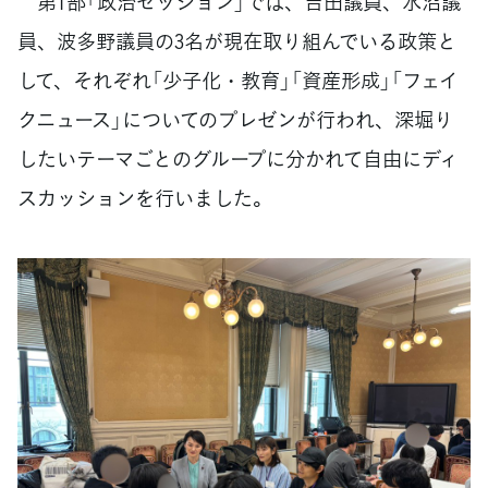
第1部「政治セッション」では、吉田議員、水沼議
員、波多野議員の3名が現在取り組んでいる政策と
して、それぞれ「少子化・教育」「資産形成」「フェイ
クニュース」についてのプレゼンが行われ、深堀り
したいテーマごとのグループに分かれて自由にディ
スカッションを行いました。