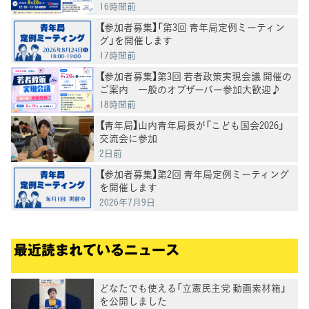
16時間前
【参加者募集】「第3回 青年局定例ミーティン
グ」を開催します
17時間前
【参加者募集】第3回 若者政策実現会議 開催の
ご案内 一般のオブザーバー参加大歓迎♪
18時間前
【青年局】山内青年局長が「こども国会2026」
交流会に参加
2日前
【参加者募集】第2回 青年局定例ミーティング
を開催します
2026年7月9日
最近読まれているニュース
どなたでも使える「立憲民主党 動画素材箱」
を公開しました