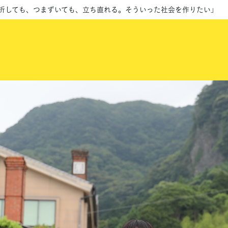
挫折しても、つまずいても、立ち直れる。そういった社会を作りたい」