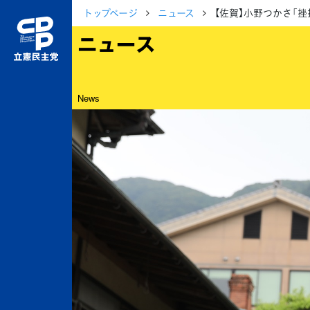
トップページ
ニュース
【佐賀】小野つかさ「
ニュース
News