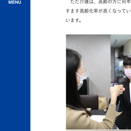
ただ介護は、高齢の方に何年
すます高齢化率が高くなってい
います。