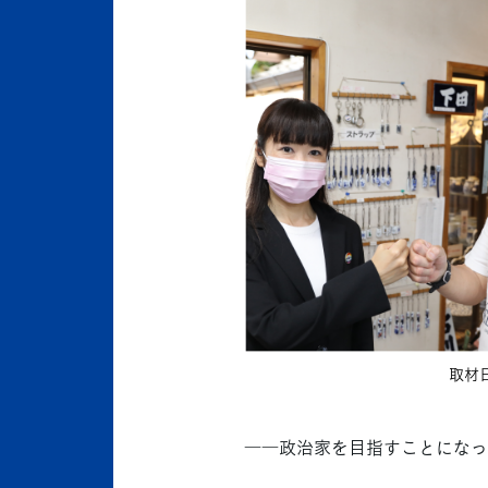
取材
――政治家を目指すことになっ