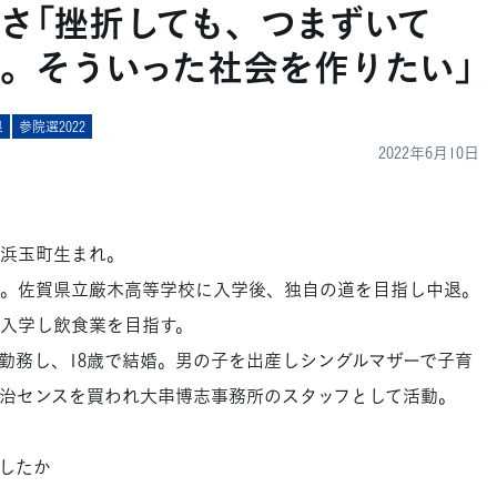
かさ「挫折しても、つまずいて
。そういった社会を作りたい」
県
参院選2022
2022年6月10日
津市浜玉町生まれ。
。佐賀県立厳木高等学校に入学後、独自の道を目指し中退。
入学し飲食業を目指す。
勤務し、18歳で結婚。男の子を出産しシングルマザーで子育
の政治センスを買われ大串博志事務所のスタッフとして活動。
したか