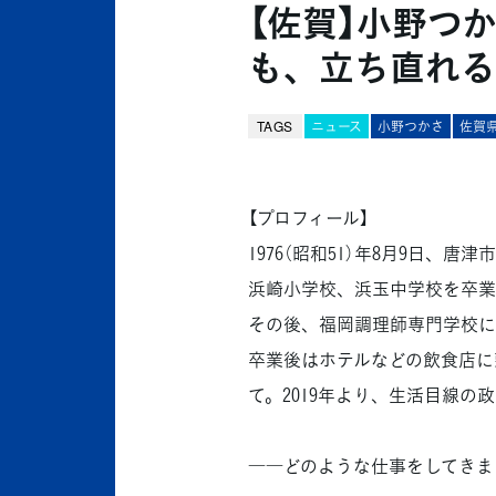
【佐賀】小野つ
も、立ち直れる
TAGS
ニュース
小野つかさ
佐賀
【プロフィール】
1976（昭和51）年8月9日、唐
浜崎小学校、浜玉中学校を卒業
その後、福岡調理師専門学校に
卒業後はホテルなどの飲食店に
て。2019年より、生活目線
――どのような仕事をしてきま