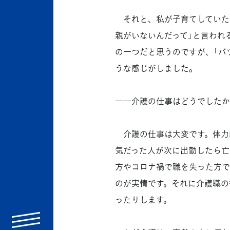
それと、私が子育てしていた時
親がいないんだって」と言われ
の一つだと思うのですが、「バ
うな感じがしました。
――介護の仕事はどうでしたか
介護の仕事は大変です。体力的
気だった人が次に出勤したら亡
方やコロナ禍で職を失った方で
のが実情です。それに介護職の
ったりします。
menu