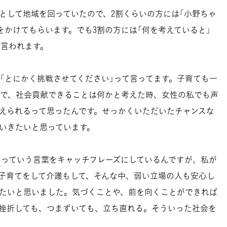
して地域を回っていたので、2割くらいの方には「小野ちゃ
をかけてもらいます。でも3割の方には「何を考えていると」
を言われます。
とにかく挑戦させてください」って言ってます。子育ても一
で、社会貢献できることは何かと考えた時、女性の私でも声
えられるって思ったんです。せっかくいただいたチャンスな
いきたいと思っています。
っていう言葉をキャッチフレーズにしているんですが、私が
子育てをして介護もして、そんな中、弱い立場の人も安心し
たいと思いました。気づくことや、前を向くことができれば
挫折しても、つまずいても、立ち直れる。そういった社会を