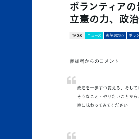
ボランティアの
立憲の力、政治
TAGS
ニュース
参院選2022
ボラ
参加者からのコメント
政治を一歩ずつ変える、そして
そうなこと・やりたいことから
直に味わってみてください！