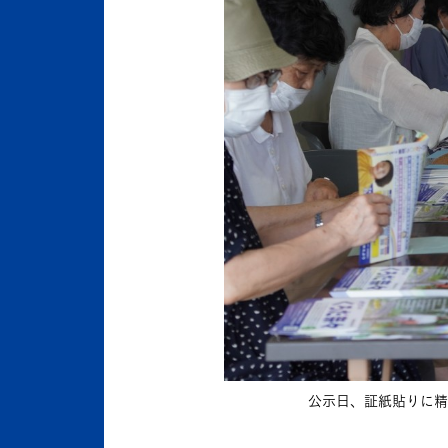
公示日、証紙貼りに精