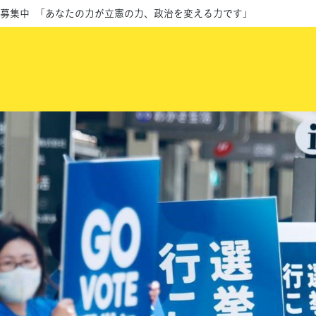
募集中 「あなたの力が立憲の力、政治を変える力です」