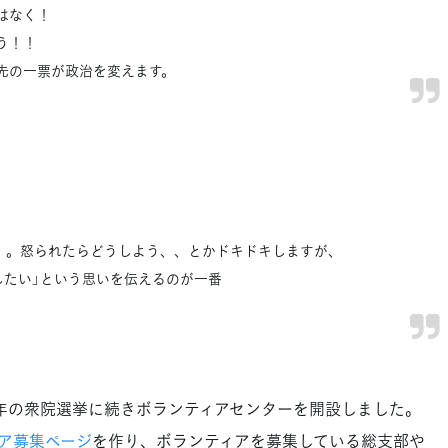
はなく！
う！！
先の一票が政治を変えます。
。。怒られたらどうしよう、、とかドキドキしますが、
したい」という思いを伝えるのが一番
年の衆院選挙に続きボランティアセンターを開設しました。
ア募集ページ
を作り、ボランティアを募集している総支部や