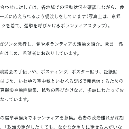
合わせに対しては、各地域での活動状況を確認しながら、参
ーズに応えられるよう橋渡しをしています（写真上は、京都
シャツを着て、選挙を呼びかけるボランティアスタッフ）。
ガジンを発行し、党やボランティアの活動を紹介。党員・協
をはじめ、希望者にお送りしています。
演説会の手伝いや、ポスティング、ポスター貼り、証紙貼
はじめ、いわゆる空中戦といわれるSNSで発発信するための
真撮影や動画編集、拡散の呼びかけなど、多岐にわたってお
なっています。
の選挙事務所でボランティアを募集。若者の政治離れが深刻
、「政治の話がしたくても、なかなか周りに話せる人がいな