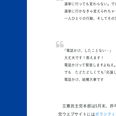
選挙に行っても変わらない。で
選挙に行かなきゃ変えられちゃ
一人ひとりの行動、そしてその
「電話かけ、したことない…」
大丈夫です！教えます！
電話かけって緊張しますよねえ
でも たどたどしくても「応援
電話かけ、結構大事です
立憲民主党本部は5月末、昨
党ウエブサイトには
ボランティ