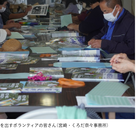
を出すボランティアの皆さん（宮崎・くろだ奈々事務所）