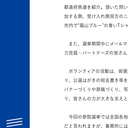
都道府県連を紹介。頂いた問い
加する側、受け入れ側双方のニ
市内で"福山ブルー”の青いT
また、選挙期間中にメールマ
力党員・パートナーズの皆さん
ボランティアの活動は、街頭
り、公選はがきの宛名書き等を
バナーづくりや原稿づくり、写
り、皆さんの力が大きな支えと
今回の参院選挙では全国各地
menu
だと言われますが、事務所には