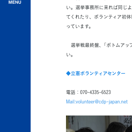
い。選挙事務所に来れば同じよ
てくれたり、ボランティア初体
っています。
選挙戦最終盤、「ボトムアップ
い。
◆立憲ボランティアセンター
電話：070-4335-6523
Mail:volunteer@cdp-japan.net