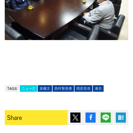
TAGS
ニュース
泉健太
西村智奈美
岡田克也
連合
ポスト
シェア
Lineで送
は
Share