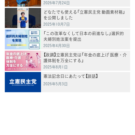
2026年7月24日
どなたでも使える「立憲民主党 動画素材箱」
を公開しました
2025年10月7日
「この改革なくして日本の前進なし」選択的
夫婦別姓法案を提出
2025年4月30日
【政調】立憲民主党は「年金の底上げ 医療・介
護体制を万全にする」
2025年8月1日
憲法記念日にあたって【談話】
2026年5月3日