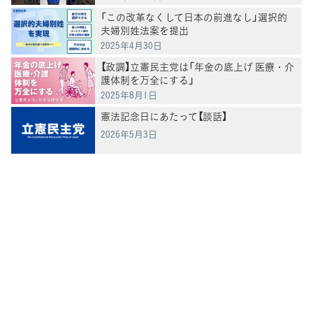
「この改革なくして日本の前進なし」選択的
夫婦別姓法案を提出
2025年4月30日
【政調】立憲民主党は「年金の底上げ 医療・介
護体制を万全にする」
2025年8月1日
憲法記念日にあたって【談話】
2026年5月3日