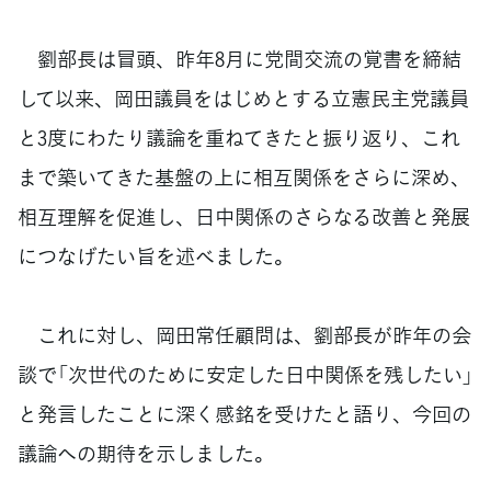
劉部長は冒頭、昨年8月に党間交流の覚書を締結
して以来、岡田議員をはじめとする立憲民主党議員
と3度にわたり議論を重ねてきたと振り返り、これ
まで築いてきた基盤の上に相互関係をさらに深め、
相互理解を促進し、日中関係のさらなる改善と発展
につなげたい旨を述べました。
これに対し、岡田常任顧問は、劉部長が昨年の会
談で「次世代のために安定した日中関係を残したい」
と発言したことに深く感銘を受けたと語り、今回の
議論への期待を示しました。