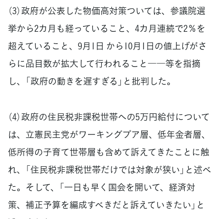
（3）政府が公表した物価高対策ついては、参議院選
挙から2カ月も経っていること、4カ月連続で2％を
超えていること、9月1日 から10月1日の値上げがさ
らに品目数が拡大して行われること――等を指摘
し、「政府の動きを遅すぎる」と批判した。
（4）政府の住民税非課税世帯への5万円給付について
は、立憲民主党がワーキングプア層、低年金者層、
低所得の子育て世帯層も含めて訴えてきたことに触
れ、「住民税非課税世帯だけでは対象が狭い」と述べ
た。そして、「一日も早く国会を開いて、経済対
策、補正予算を編成すべきだと訴えていきたい」と