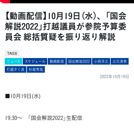
【動画配信】10月19日（水）、「国会
解説2022」打越議員が参院予算委
員会 総括質疑を振り返り解説
TAGS
ニュース
スケジュール
動画配信
国会解説2022
小西洋之
辻󠄀元清美
打越さく良
杉尾秀哉
2022年10月19日
■10月19日(水)
19:30〜 「国会解説2022」生配信