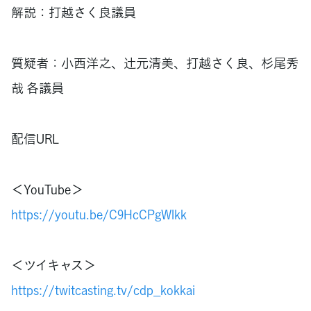
解説：打越さく良議員
質疑者：小西洋之、辻󠄀元清美、打越さく良、杉尾秀
哉 各議員
配信URL
＜YouTube＞
https://youtu.be/C9HcCPgWlkk
＜ツイキャス＞
https://twitcasting.tv/cdp_kokkai