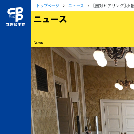
トップページ
ニュース
【国対ヒアリング】小
ニュース
News