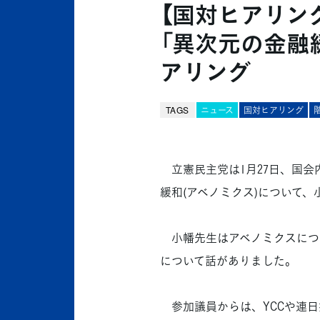
【国対ヒアリン
「異次元の金融
アリング
TAGS
ニュース
国対ヒアリング
立憲民主党は1月27日、国会
緩和(アベノミクス)について
小幡先生はアベノミクスについ
について話がありました。
参加議員からは、YCCや連日