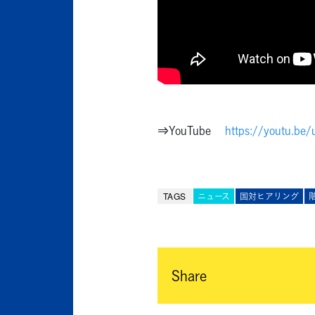
⇒YouTube
https://youtu.be/
TAGS
ニュース
国対ヒアリング
Share