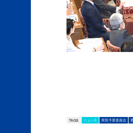
TAGS
ニュース
衆院予算委員会