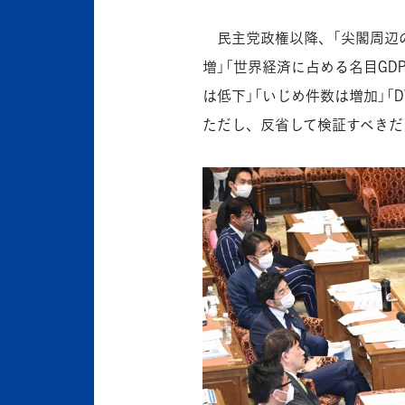
民主党政権以降、「尖閣周辺の
増」「世界経済に占める名目GD
は低下」「いじめ件数は増加」「
ただし、反省して検証すべきだ