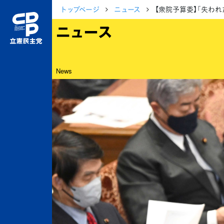
トップページ
ニュース
【衆院予算委】「失わ
ニュース
News