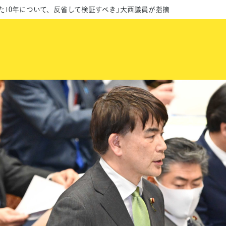
れた10年について、反省して検証すべき」大西議員が指摘