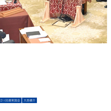
第211回通常国会
大西健介