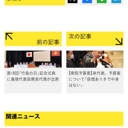
次の記事
前の記事
第18回「竹島の日」記念式典
【衆院予算委】泉代表、予算案
に重徳代表政務室代理が出席
について「倍増ありきで中身
はない」
関連ニュース