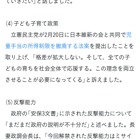
ていきたい」と話しました。
（4）子ども子育て政策
立憲民主党が2月20日に日本維新の会と共同で
児
童手当の所得制限を撤廃する法案
を提出したことを
取り上げ、「格差が拡大しない。そして、全ての子
どもの育ちを社会全体で応援する。この理念を両立
させることが必要になってくる」と訴えました。
（5）反撃能力
政府の「安保3文書」に示された反撃能力について
「まだまだ政府の説明が不十分だ」と述べました。長
妻政調会長は、「今回解禁された反撃能力はミサイ