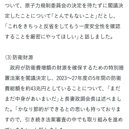
ついて、原子力規制委員会の決定を待たずに閣議決
定したことについて「とんでもないこと」だとし、
「これをきちっと反省をしてもう一度安全性を確認
することを厳密にやってほしい」と話しました。
（3）防衛財源
政府が防衛費増額の財源を確保するための特別措
置法案を閣議決定し、2023～27年度の5年間の防衛
費総額を約43兆円としていることについて、「まだ
まだ中身があいまいだ」と長妻政調会長は述べまし
た。「かなり節約ができるとの思いも持っておりま
すので、引き続き法案審査の中でも取り組みを進め