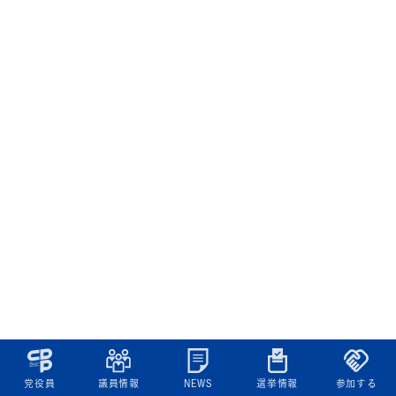
党役員
議員情報
NEWS
選挙情報
参加する