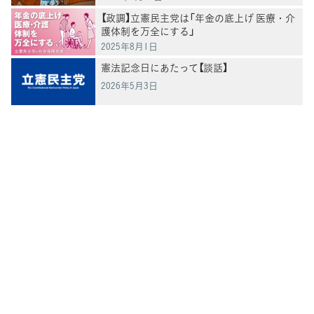
【政調】立憲民主党は「年金の底上げ 医療・介
護体制を万全にする」
2025年8月1日
憲法記念日にあたって【談話】
2026年5月3日