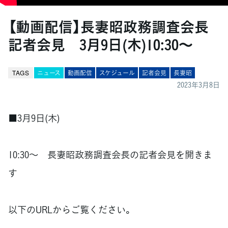
【動画配信】長妻昭政務調査会長
記者会見 3月9日(木)10:30～
TAGS
ニュース
動画配信
スケジュール
記者会見
長妻昭
2023年3月8日
■3月9日(木)
10:30～ 長妻昭政務調査会長の記者会見を開きま
す
以下のURLからご覧ください。