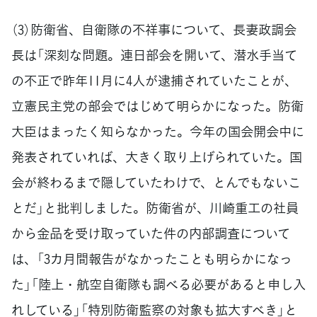
（3）防衛省、自衛隊の不祥事について、長妻政調会
長は「深刻な問題。連日部会を開いて、潜水手当て
の不正で昨年11月に4人が逮捕されていたことが、
立憲民主党の部会ではじめて明らかになった。防衛
大臣はまったく知らなかった。今年の国会開会中に
発表されていれば、大きく取り上げられていた。国
会が終わるまで隠していたわけで、とんでもないこ
とだ」と批判しました。防衛省が、川崎重工の社員
から金品を受け取っていた件の内部調査について
は、「3カ月間報告がなかったことも明らかになっ
た」「陸上・航空自衛隊も調べる必要があると申し入
れしている」「特別防衛監察の対象も拡大すべき」と