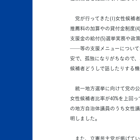
党が行ってきた(1)女性候補者
推薦料の加算やの貸付金制度(
支援金の給付(5)選挙実務や政
──等の支援メニューについて
安で、孤独になりがちなので、
候補者どうしで話したりする機
統一地方選挙に向けて党の公認
女性候補者比率が40%を上回
の地方自治体議員のうち女性議員
明しました。
また、立憲民主党が掲げている