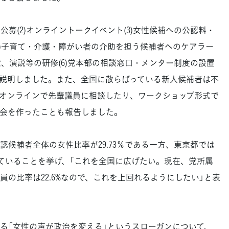
公募(2)オンライントークイベント(3)女性候補への公認料・
4)子育て・介護・障がい者の介助を担う候補者へのケアラー
策、演説等の研修(6)党本部の相談窓口・メンター制度の設置
説明しました。また、全国に散らばっている新人候補者は不
オンラインで先輩議員に相談したり、ワークショップ形式で
会を作ったことも報告しました。
候補者全体の女性比率が29.73％である一方、東京都では
っていることを挙げ、「これを全国に広げたい。現在、党所属
の比率は22.6%なので、これを上回れるようにしたい」と表
「女性の声が政治を変える」というスローガンについて、