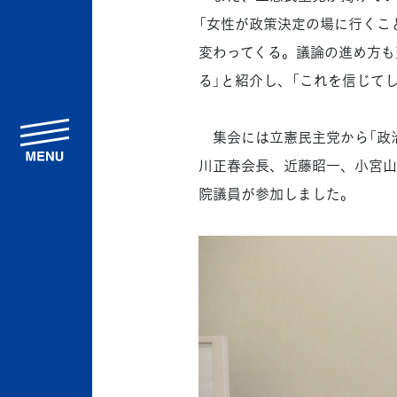
「女性が政策決定の場に行くこ
変わってくる。議論の進め方も
る」と紹介し、「これを信じて
menu
集会には立憲民主党から「政治
川正春会長、近藤昭一、小宮山
院議員が参加しました。