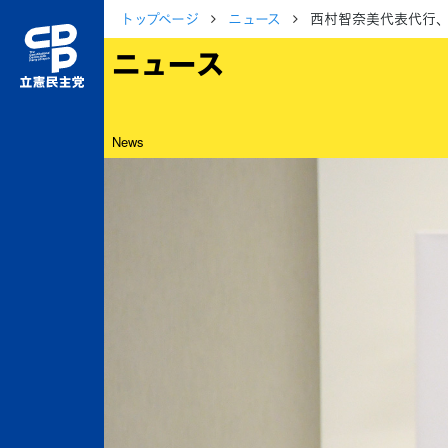
トップページ
ニュース
西村智奈美代表代行
ニュース
News