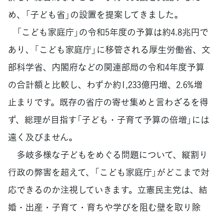
め、「子ども省」の設置を提案してきました。
「こども家庭庁」の令和5年度の予算は約4.8兆円で
あり、「こども家庭庁」に移管される厚生労働省、文
部科学省、内閣府などの関連部局の令和4年度予算
の合計額と比較し、わずか約1,233億円増、2.6%増
止まりです。既存の省庁の寄せ集めと言わざるを得
ず、総理が目指す「子ども・子育て予算の倍増」には
遠く及びません。
多岐多様な子どもをめぐる問題について、縦割り
行政の弊害を超えて、「こども家庭庁」がどこまで対
応できるのか注視していきます。立憲民主党は、結
婚・出産・子育て・育ちや学びを阻む壁を取り除