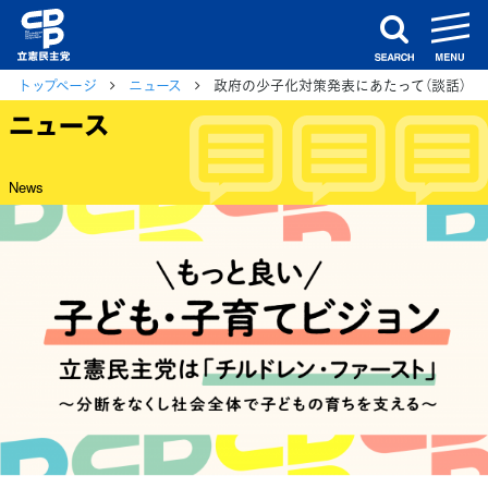
m
search
トップページ
ニュース
政府の少子化対策発表にあたって（談話）
ニュース
News