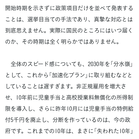
開始時期を示さずに政策項目だけを並べて発表する
ことは、選挙目当ての手法であり、真摯な対応とは
到底思えません。実際に国民のところにはいつ届く
のか、その時期は全く明らかではありません。
全体のスピード感についても、2030年を「分水嶺」
として、これから「加速化プラン」に取り組むなどと
していることは遅すぎます。非正規雇用を増大さ
せ、10年前に児童手当と高校授業料無償化の所得制
限を導入し、さらに昨年10月には児童手当の特例給
付5千円を廃止し、分断を作っているのは、今の政
府です。これまでの10年は、まさに「失われた10年」