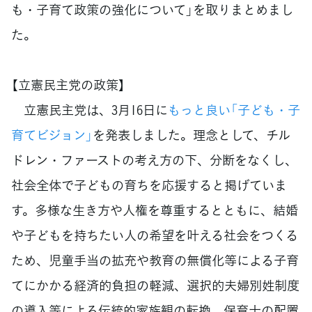
も・子育て政策の強化について」を取りまとめまし
た。
【立憲民主党の政策】
立憲民主党は、3月16日に
もっと良い「子ども・子
育てビジョン」
を発表しました。理念として、チル
ドレン・ファーストの考え方の下、分断をなくし、
社会全体で子どもの育ちを応援すると掲げていま
す。多様な生き方や人権を尊重するとともに、結婚
や子どもを持ちたい人の希望を叶える社会をつくる
ため、児童手当の拡充や教育の無償化等による子育
てにかかる経済的負担の軽減、選択的夫婦別姓制度
の導入等による伝統的家族観の転換、保育士の配置