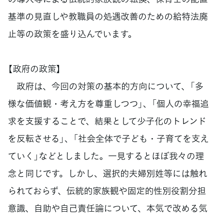
基準の見直しや教職員の処遇改善のための給特法廃
止等の政策を盛り込んでいます。
【政府の政策】
政府は、今回の対策の基本的方向について、「多
様な価値観・考え方を尊重しつつ」、「個人の幸福追
求を支援することで、結果として少子化のトレンド
を反転させる」、「社会全体で子ども・子育てを支え
ていく」などとしました。一見するとほぼ我々の理
念と同じです。しかし、選択的夫婦別姓等には触れ
られておらず、伝統的家族観や固定的性別役割分担
意識、自助や自己責任論について、本気で改める気