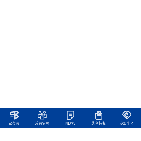
党役員
議員情報
NEWS
選挙情報
参加する