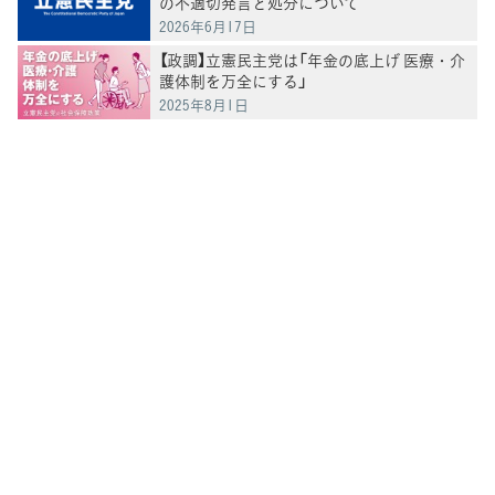
の不適切発言と処分について
2026年6月17日
【政調】立憲民主党は「年金の底上げ 医療・介
護体制を万全にする」
2025年8月1日