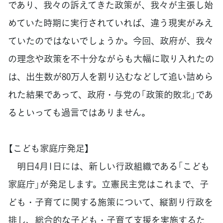
であり、我々の訴えてきた政策が、我々が主張し始
めていた時期に実行されていれば、違う現実がみえ
ていたのではないでしょうか。今回、政府が、我々
の理念や政策を不十分ながらも大幅に取り入れたの
は、出生数が80万人を割り込むなどして追い詰めら
れた結果であって、政府・与党の「政策的敗北」であ
るといっても過言ではありません。
【こども家庭庁発足】
明日4月1日には、新しい行政組織である「こども
家庭庁」が発足します。立憲民主党はこれまで、子
ども・子育てに関する施策について、縦割り行政を
排し、総合的な子ども・子育て支援を実施するた