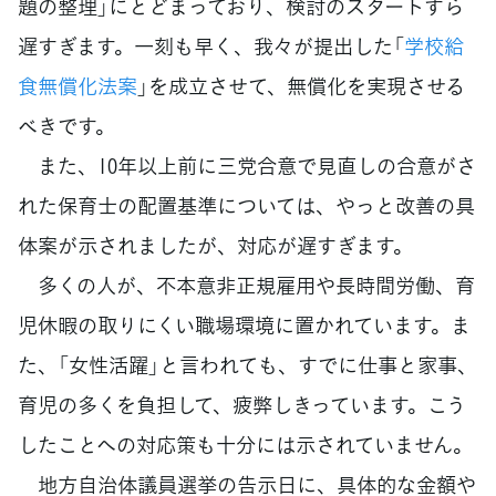
題の整理」にとどまっており、検討のスタートすら
遅すぎます。一刻も早く、我々が提出した「
学校給
食無償化法案
」を成立させて、無償化を実現させる
べきです。
また、10年以上前に三党合意で見直しの合意がさ
れた保育士の配置基準については、やっと改善の具
体案が示されましたが、対応が遅すぎます。
多くの人が、不本意非正規雇用や長時間労働、育
児休暇の取りにくい職場環境に置かれています。ま
た、「女性活躍」と言われても、すでに仕事と家事、
育児の多くを負担して、疲弊しきっています。こう
したことへの対応策も十分には示されていません。
地方自治体議員選挙の告示日に、具体的な金額や