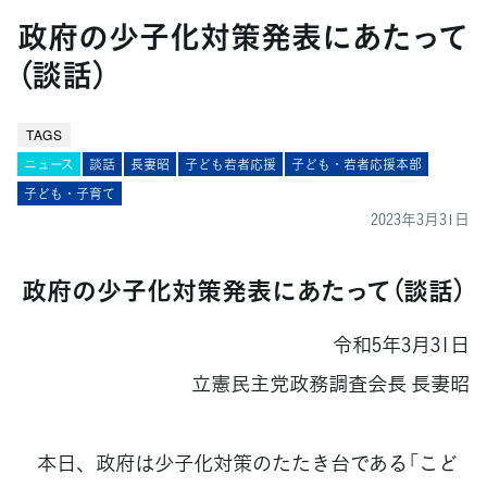
政府の少子化対策発表にあたって
（談話）
TAGS
ニュース
談話
長妻昭
子ども若者応援
子ども・若者応援本部
子ども・子育て
2023年3月31日
政府の少子化対策発表にあたって（談話）
令和5年3月31日
立憲民主党政務調査会長 長妻昭
本日、政府は少子化対策のたたき台である「こど